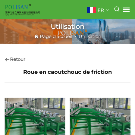
FR
Utilisation
Page d'accueil
>
Utilisation
Retour
Roue en caoutchouc de friction