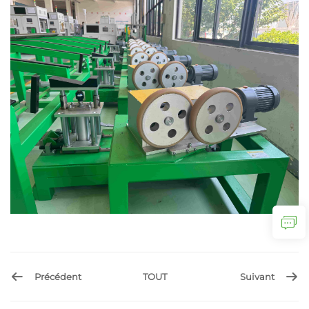
Précédent
TOUT
Suivant