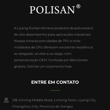
A Liyang Pulisen fornece produtos de poliuretano
de alto desempenho para aplicações industriais.
Nossas correias extrudadas de TPU e rolos
moldados de CPU oferecem excelente resistência
ao desgaste, ao óleo e ao rasgo, com
personalização OEM. Confiada por fabricantes
globais. Solicite um orçamento hoje.
ENTRE EM CONTATO
128, Xinxing Middle Road, Licheng Town, Liyang City,
Changzhou City, Província de Jiangsu