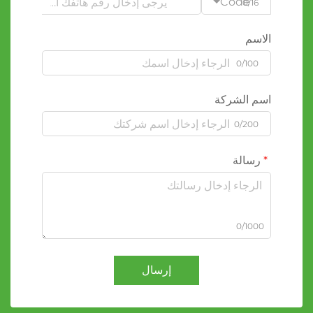
Code
0/16
الاسم
0/100
اسم الشركة
0/200
رسالة
0/1000
إرسال