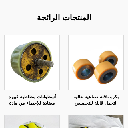
المنتجات الرائجة
بكرة ناقلة صناعية عالية
أسطوانات مطاطية كبيرة
التحمل قابلة للتخصيص
مضادة للإحصاء من مادة
ومطلية بالبولي يوريثين، عجلة
البولي يوريثين للاستخدام في
محمل مطاطية صامتة من
آلات النقل والوضع التصنيفي،
البولي يوريثين، مصنعة
أسطوانات مطاطية من مادة