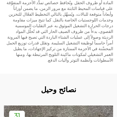
المادة أو ظروف الحقل. وتُحافظ خصائص تمدُّد الأحزمة المتفوِّقة
على قياسات المحيط الثابتة مع مرور الزمن، ما يضمن أوزاناً
وأبعاداً متوقعة للبالات، ويُسهِّل بالتالي التخطيط الفعّال للتخزين
وخدمات اللوجستيات الخاصة بالنقل. كما تتيح ميزات مقاومة
درجات الحرارة التشغيل الموثوق به عبر التقلبات الموسمية
القصوى، بدءاً من ظروف الصيف الحار التي قد تُحلِّل المواد
الرديئة وصولاً إلى عمليات الشتاء الباردة التي تصبح فيها المرونة
أمراً حاسماً لوظيفة التشغيل السليمة. وتقلل قدرات توزيع الحمل
المحسَّنة في الأحزمة الممتازة من تركيز الإجهادات، ما يطيل
العمر التشغيلي لمكونات ماكينة التلويح المرتبطة بها، ومنها
الأسطوانات وأنظمة التوتر وآليات الدفع.
نصائح وحيل
31