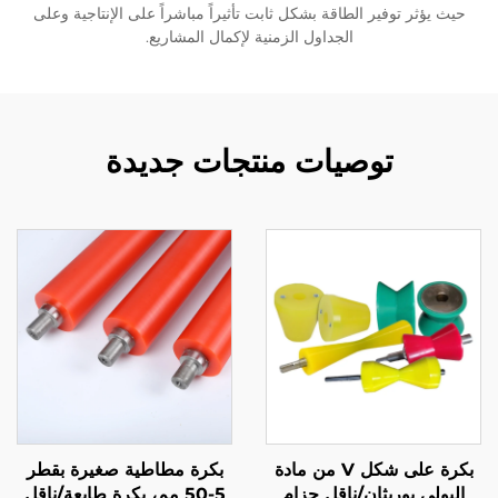
حيث يؤثر توفير الطاقة بشكل ثابت تأثيراً مباشراً على الإنتاجية وعلى
الجداول الزمنية لإكمال المشاريع.
توصيات منتجات جديدة
بكرة على شكل V من مادة
بكرة مطاطية صغيرة بقطر
البولي يوريثان/ناقل حزام
5-50 مم، بكرة طابعة/ناقل