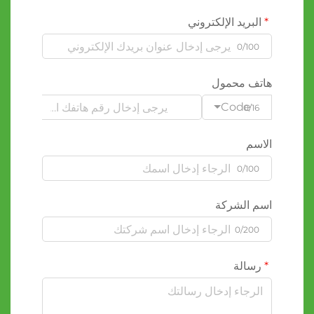
البريد الإلكتروني
0/100
هاتف محمول
Code
0/16
الاسم
0/100
اسم الشركة
0/200
رسالة