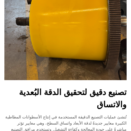
تصنيع دقيق لتحقيق الدقة البُعدية
والاتساق
تُنشئ عمليات التصنيع الدقيقة المستخدمة في إنتاج الأسطوانات المطاطية
الكبيرة معايير جديدةً لدقة الأبعاد واتساق السطح، وهي معايير تؤثر
مباشرةً على جودة المعالجة وكفاءة التشغيل. وتستخدم مرافق التصنيع