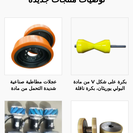
بكرة على شكل V من مادة
عجلات مطاطية صناعية
البولي يوريثان، بكرة ناقلة
شديدة التحمل من مادة
لخط التجميع
البولي يوريثين عالية التحمل
للآلات والعربات، خدمة قطع
مخصصة