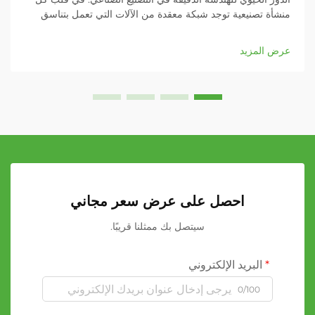
منشأة تصنيعية توجد شبكة معقدة من الآلات التي تعمل بتناسق
تام. ومن بين هذه المكونات الحيوية، تُعد الأسطوانات المطاطية من
العناصر الصامتة...
عرض المزيد
احصل على عرض سعر مجاني
سيتصل بك ممثلنا قريبًا.
البريد الإلكتروني
0/100