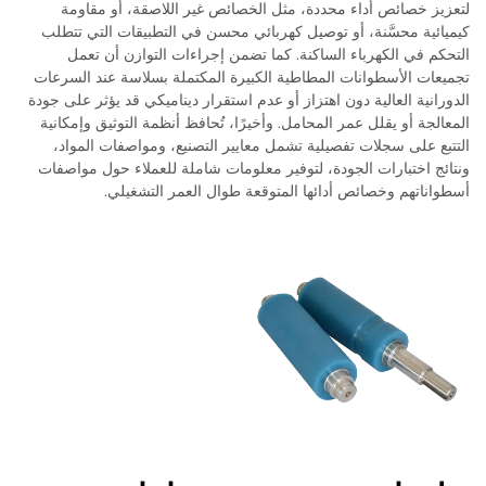
لتعزيز خصائص أداء محددة، مثل الخصائص غير اللاصقة، أو مقاومة
كيميائية محسَّنة، أو توصيل كهربائي محسن في التطبيقات التي تتطلب
التحكم في الكهرباء الساكنة. كما تضمن إجراءات التوازن أن تعمل
تجميعات الأسطوانات المطاطية الكبيرة المكتملة بسلاسة عند السرعات
الدورانية العالية دون اهتزاز أو عدم استقرار ديناميكي قد يؤثر على جودة
المعالجة أو يقلل عمر المحامل. وأخيرًا، تُحافظ أنظمة التوثيق وإمكانية
التتبع على سجلات تفصيلية تشمل معايير التصنيع، ومواصفات المواد،
ونتائج اختبارات الجودة، لتوفير معلومات شاملة للعملاء حول مواصفات
أسطواناتهم وخصائص أدائها المتوقعة طوال العمر التشغيلي.