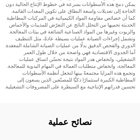
يمكن دمج هذه الأسطوانات بسرعة في خطوط الإنتاج الحالية دون
الحاجة إلى تعديلات واسعة النطاق على تكوين المعدات القائمة.
كما أن خصائص مقاومة المواد الكيميائية في المركبات المطاطية
الحديثة تحميها من التحلل الناتج عن التعرّض للمذيبات والأحماض
والزيوت وغيرها من المواد الصناعية الشائعة في بيئات المعالجة.
وتشمل إجراءات الصيانة عمليات بسيطة عادةً، مثل التنظيف
الدوري والفحص الدقيق بدلًا من عمليات الصيانة الشاملة المعقدة.
أما الجدوى الاقتصادية فهي واضحة من خلال طول العمر
التشغيلي، وانخفاض هدر المواد نتيجة تحسّن اتساق عمليات
المعالجة، وانخفاض متطلبات العمالة في المهام اليدوية للمعالجة.
وتجمع هذه المزايا مجتمعةً بينها لتجعل أنظمة الأسطوانات
المطاطية الكبيرة استثمارًا ذكيًّا للمصنّعين الذين يسعون إلى
تحسين قدراتهم الإنتاجية مع السيطرة على المصروفات التشغيلية.
نصائح عملية