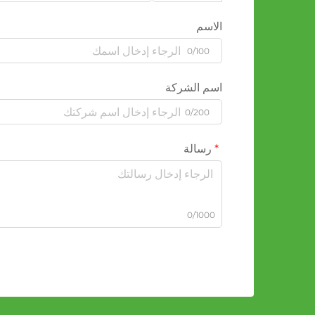
الاسم
0/100
اسم الشركة
0/200
رسالة
0/1000