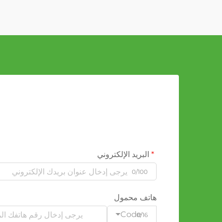
البريد الإلكتروني
0/100
هاتف محمول
Code
0/16