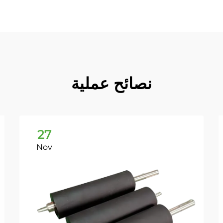
نصائح عملية
27
Nov