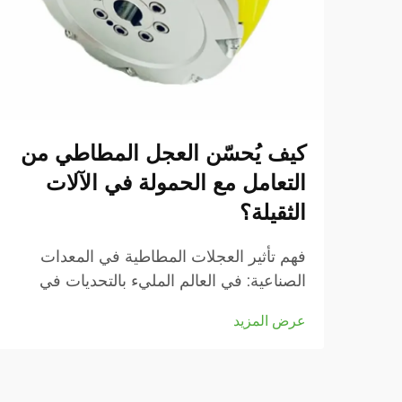
كيف يُحسّن العجل المطاطي من
التعامل مع الحمولة في الآلات
الثقيلة؟
فهم تأثير العجلات المطاطية في المعدات
الصناعية: في العالم المليء بالتحديات في
العمليات الصناعية، يمكن أن يُحدث اختيار
عرض المزيد
العجلات فرقًا كبيرًا في أداء المعدات
والسلامة. لا يعمل العجل المطاطي كعنصر
دعم فقط، بل يُعد نقطة تأثير رئيسية...