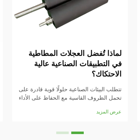
لماذا تُفضل العجلات المطاطية
في التطبيقات الصناعية عالية
الاحتكاك؟
تتطلب البيئات الصناعية حلولًا قوية قادرة على
تحمل الظروف القاسية مع الحفاظ على الأداء
الأمثل. عندما يتعلق الأمر بنقل المواد، وأنظمة
عرض المزيد
الناقلات، والتطبيقات الثقيلة، تصبح اختيار
العجلات أمرًا حاسمًا من أجل ...