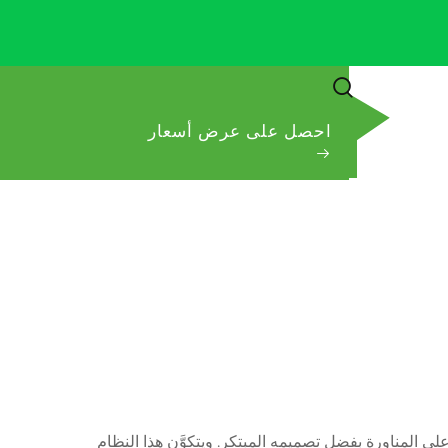
احصل على عرض أسعار
 على المناورة بفضل تصميمه المبتكر. ويتكوَّن هذا النظام