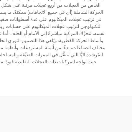
الحركة الشاملة (أي في جميع الاتجاهات) ممكنةً، ما يسم
في ترتيب عجلات الميكانيوم على عدة أسطوانات صغيرة
التكنولوجي لترتيب عجلات الميكانيوم على حسابات رياضية
نفسه، تتحرَّك المركبة مباشرةً إلى الأمام أو الخلف. أما 
وأنماط الحركة القطرية. ويُلغي هذا التصميم الثوري الح
مختلف الصناعات، بدءًا من أتمتة المستودعات وأنظمة منا
المُرشدة آليًّا التي تتنقَّل في الممرات الضيِّقة والمس
حيث تواجه المركبات ذات العجلات التقليدية قيودًا 