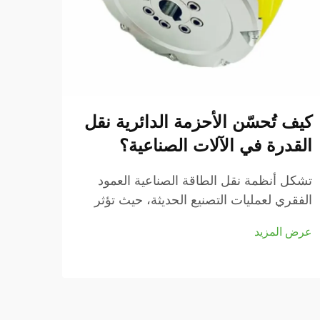
كيف تُحسّن الأحزمة الدائرية نقل
هل ي
القدرة في الآلات الصناعية؟
الدا
الإنت
تشكل أنظمة نقل الطاقة الصناعية العمود
الفقري لعمليات التصنيع الحديثة، حيث تؤثر
تعتمد 
الكفاءة والموثوقية بشكل مباشر على نتائج
أنظمة 
عرض المزيد
الإنتاج. ومن بين مكونات النقل المختلفة
الناق
عرض ا
المتوفرة اليوم، برزت الأحزمة الدائرية كـ...
جميع أ
المخت
الدائ