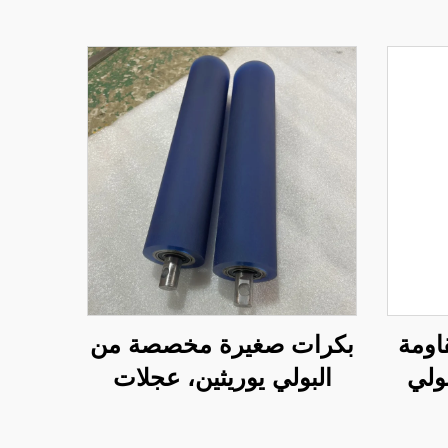
اومة
بكرات صغيرة مخصصة من
ولي
البولي يوريثين، عجلات
لاستخدام
توجيه ناقلة للطابعات
نيفي
الدقيقة بدرجات صلابة