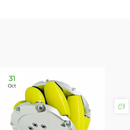
31
Oct