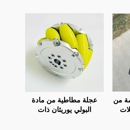
ة من
عجلة مطاطية من مادة
لات
البولي يوريثان ذات
ات
اتجاهات متعددة، بكرات
ابة
مخرطة من مادة البولي