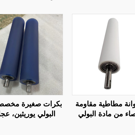
نة مطاطية مقاومة
بكرات صغيرة مخصص
صاء من مادة البولي
البولي يوريثين، عج
يوريثين (PU) للاستخدام
توجيه ناقلة للطابع
ات الوضع التصنيفي
الدقيقة بدرجات صل