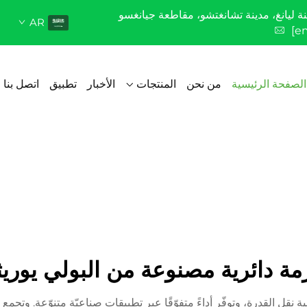
AR
[e
الصفحة الرئيسية
من نحن
المنتجات
الأخبار
تطبيق
اتصل بنا
مة دائرية مصنوعة من البولي يوريث
قنية نقل القدرة، وتوفّر أداءً متفوّقًا عبر تطبيقات صناعيّة متنوّعة. وتج