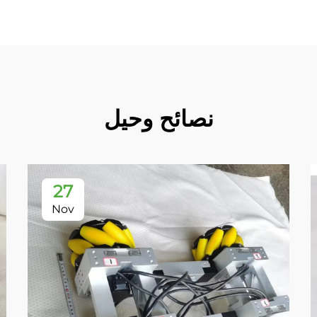
نصائح وحيل
27
Nov