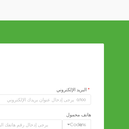
البريد الإلكتروني
0/100
هاتف محمول
Code
0/16