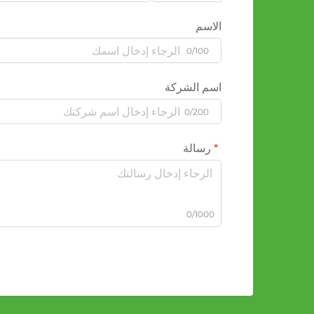
الاسم
0/100
اسم الشركة
0/200
رسالة
0/1000