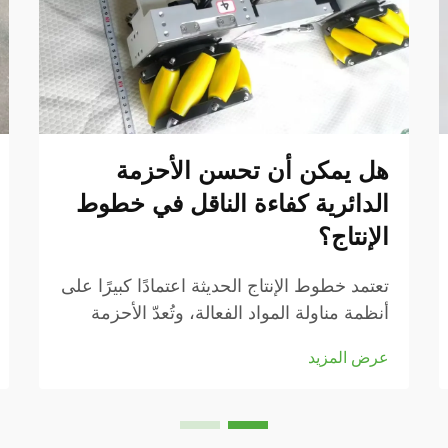
هل يمكن أن تحسن الأحزمة
الدائرية كفاءة الناقل في خطوط
الإنتاج؟
تعتمد خطوط الإنتاج الحديثة اعتمادًا كبيرًا على
أنظمة مناولة المواد الفعالة، وتُعدّ الأحزمة
الناقلة العمود الفقري للعمليات الصناعية في
عرض المزيد
جميع أنحاء العالم. ومن بين التكوينات
المختلفة للأحزمة المتوفرة، برزت الأحزمة
الدائرية كحل متخصص...