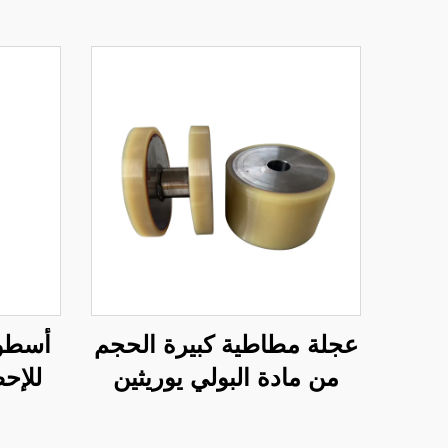
عجلة مطاطية كبيرة الحجم
أسطوا
من مادة البولي يوريثين
للإح
شديدة التحمل للمعدات
الصناعية، معالجة القطع
في آل