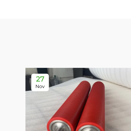
27
Nov