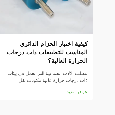
كيفية اختيار الحزام الدائري
المناسب للتطبيقات ذات درجات
الحرارة العالية؟
تتطلب الآلات الصناعية التي تعمل في بيئات
ذات درجات حرارة عالية مكونات نقل
متخصصة قادرة على تحمل الظروف
عرض المزيد
الحرارية القصوى دون التأثير على الأداء. ويُعد
الحزام الدائري عالي الحرارة مكونًا حيويًا...