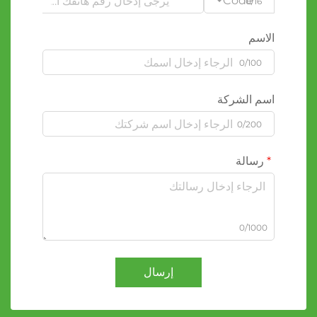
Code
0/16
الاسم
0/100
اسم الشركة
0/200
رسالة
0/1000
إرسال