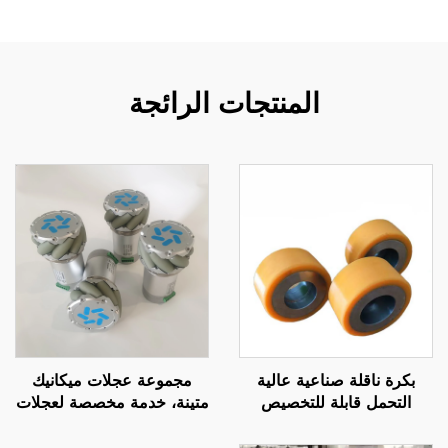
المنتجات الرائجة
بكرة ناقلة صناعية عالية
مجموعة عجلات ميكانيك
التحمل قابلة للتخصيص
متينة، خدمة مخصصة لعجلات
ومطلية بالبولي يوريثين، عجلة
مطاطية بولي يوريثان مقاومة
محمل مطاطية صامتة من
للتآكل وذات حركة في جميع