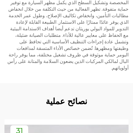
المخصصة وتشكيل السطح الذي يكمل مظهر السيارة مع توفير
حماية متفوقة. تظهر الفعالية من حيث التكلفة من خلال انخفاض
مطالبات التأمين، وانخفاض تكاليف الإصلاح، وطول عمر الخدمة
الذي يوفر عائدًا ممتازًا على الاستثمار. الطبيعة القابلة لإعادة
التدوير للمواد البولي يوريثان تدعم أيضا أهداف الاستدامة البيئية
مع الحفاظ على معايير عالية للأداء. متطلبات الصيانة ضئيلة،
وتشمل عادة إجراءات التنظيف الأساسية التي تحافظ على
وظيفتها ومظهرها. تُضمن خصائص الأداء المتسقة لمدافعات
البومر حماية موثوقة في ظروف تشغيل مختلفة، مما يوفر راحة
البال لمالكي المركبات الذين يضعون السلامة والمتانة على رأس
أولوياتهم.
نصائح عملية
31