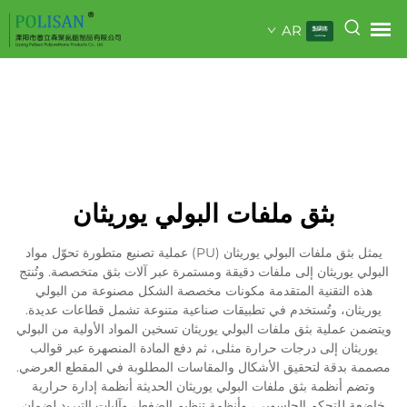
AR
بثق ملفات البولي يوريثان
يمثل بثق ملفات البولي يوريثان (PU) عملية تصنيع متطورة تحوّل مواد
البولي يوريثان إلى ملفات دقيقة ومستمرة عبر آلات بثق متخصصة. وتُنتج
هذه التقنية المتقدمة مكونات مخصصة الشكل مصنوعة من البولي
يوريثان، وتُستخدم في تطبيقات صناعية متنوعة تشمل قطاعات عديدة.
ويتضمن عملية بثق ملفات البولي يوريثان تسخين المواد الأولية من البولي
يوريثان إلى درجات حرارة مثلى، ثم دفع المادة المنصهرة عبر قوالب
مصممة بدقة لتحقيق الأشكال والمقاسات المطلوبة في المقطع العرضي.
وتضم أنظمة بثق ملفات البولي يوريثان الحديثة أنظمة إدارة حرارية
خاضعة للتحكم الحاسوبي، وأنظمة تنظيم الضغط، وآليات التبريد لضمان