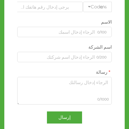
Code
0/16
الاسم
0/100
اسم الشركة
0/200
رسالة
0/1000
إرسال