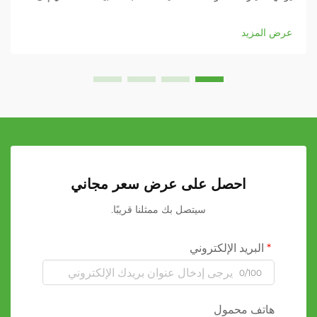
تأثير كبير على كفاءة عملياتك وجودة المنتج وإنتاجيتك الشاملة.
سواء كنت تعمل في مجال الطباعة...
عرض المزيد
احصل على عرض سعر مجاني
سيتصل بك ممثلنا قريبًا.
البريد الإلكتروني
0/100
هاتف محمول