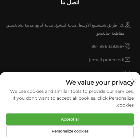
اتصل بنا
128 طريق شينشينغ الأوسط، مدينة ليتشنغ، مدينة ليانغ، مدينة تشانغتشو،
مقاطعة جيانغسو
+86-18961138368
[email protected]
[email protected]
We value your privacy
We use cookies and similar tools to provide our services.
حقوق النشر © 2026 شركة China Liyang pulisen للمنتجات البولي يوريثان
If you don't want to accept all cookies, click Personalize
المحدودة. جميع الحقوق محفوظة.
سياسة الخصوصية
cookies.
Accept all
Personalize cookies