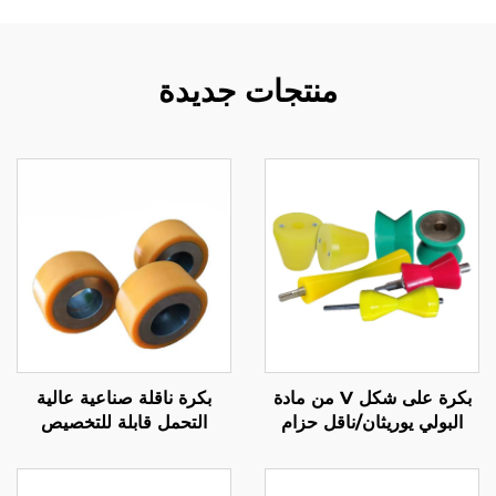
منتجات جديدة
بكرة على شكل V من مادة
بكرة ناقلة صناعية عالية
البولي يوريثان/ناقل حزام
التحمل قابلة للتخصيص
بكرة مخروطية
ومطلية بالبولي يوريثين، عجلة
محمل مطاطية صامتة من
البولي يوريثين، مصنعة