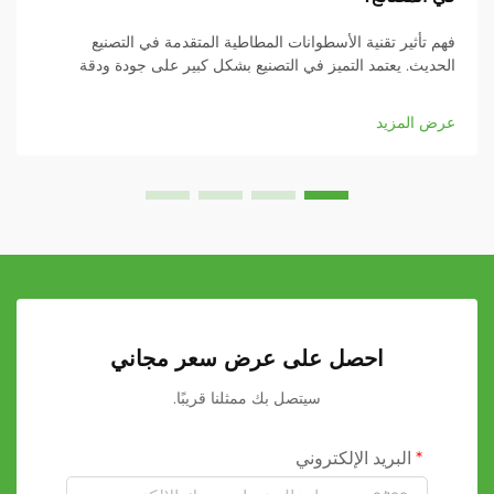
فهم تأثير تقنية الأسطوانات المطاطية المتقدمة في التصنيع
الحديث. يعتمد التميز في التصنيع بشكل كبير على جودة ودقة
مكونات المعدات. ومن بين هذه العناصر الحيوية، برزت
الأسطوانات المطاطية المخصصة كأحد المكونات الأساسية...
عرض المزيد
احصل على عرض سعر مجاني
سيتصل بك ممثلنا قريبًا.
البريد الإلكتروني