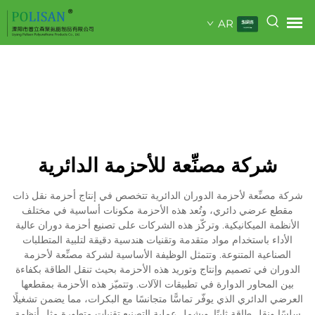
AR
شركة مصنِّعة للأحزمة الدائرية
شركة مصنِّعة لأحزمة الدوران الدائرية تتخصص في إنتاج أحزمة نقل ذات
مقطع عرضي دائري، وتُعد هذه الأحزمة مكونات أساسية في مختلف
الأنظمة الميكانيكية. وتركّز هذه الشركات على تصنيع أحزمة دوران عالية
الأداء باستخدام مواد متقدمة وتقنيات هندسية دقيقة لتلبية المتطلبات
الصناعية المتنوعة. وتتمثل الوظيفة الأساسية لشركة مصنِّعة لأحزمة
الدوران في تصميم وإنتاج وتوريد هذه الأحزمة بحيث تنقل الطاقة بكفاءة
بين المحاور الدوارة في تطبيقات الآلات. وتتميّز هذه الأحزمة بمقطعها
العرضي الدائري الذي يوفّر تماسًّا متجانسًا مع البكرات، مما يضمن تشغيلًا
سلسًا ونقل طاقةٍ ثابتًا. ويشمل عملية التصنيع تقنيات متطورة مثل أنظمة