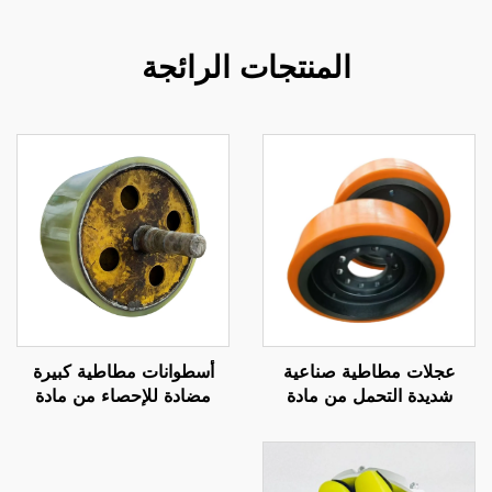
المنتجات الرائجة
عجلات مطاطية صناعية
أسطوانات مطاطية كبيرة
شديدة التحمل من مادة
مضادة للإحصاء من مادة
البولي يوريثين عالية التحمل
البولي يوريثين للاستخدام في
للآلات والعربات، خدمة قطع
آلات النقل والوضع التصنيفي،
مخصصة
أسطوانات مطاطية من مادة