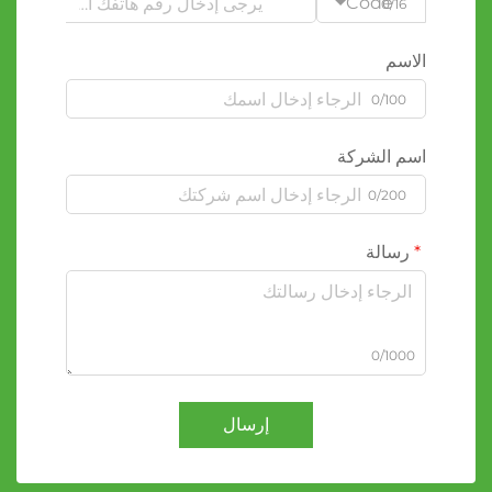
Code
0/16
الاسم
0/100
اسم الشركة
0/200
رسالة
0/1000
إرسال