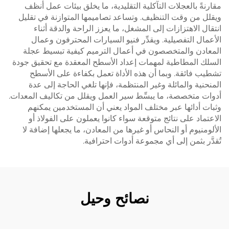
مقارنةً بالعجلات التآكلية التقليدية، ما يخلق بيئات عمل أنظف
ويقلل من وقت التنظيف. وتساعد تصاميمها المتوازنة في تقليل
انتقال الاهتزازات إلى المشغل، ما يعزز الراحة والدقة أثناء
الأعمال التفصيلية. ويقدِّر فنيو السيارات المحترفون وعمال
المعادن والمتخصصون في أعمال الترميم كيفية تبسيط عجلة
السلك المطاطية لمهمات إعداد الأسطح المعقدة مع تحقيق جودة
تشطيب فائقة. وبما أن هذه الأداة تعمل بكفاءة على الأسطح
المنحنية والمائلة وغير المنتظمة، فإنها تلغي الحاجة إلى عدة
أدوات متخصصة، ما يبسِّط سير العمل ويقلل من تكاليف المعدات.
وثبات أدائها عبر مختلف المواد يعني أن المستخدمين يمكنهم
الاعتماد على نتائج متوقعة سواء كانوا يعملون على الفولاذ أو
الألومنيوم أو النحاس أو غيرها من المعادن، ما يجعلها إضافة لا
تُقدَّر بثمن إلى أي مجموعة أدوات احترافية.
نصائح وحيل