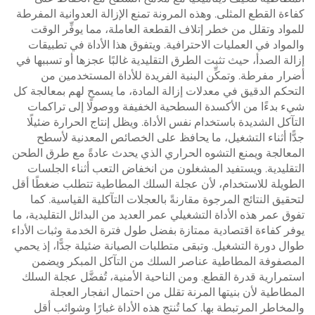
كفاءة القطع المثلى. وهذه المرونة تمنع الإزالة العدوانية المفرطة
للمواد وتقلل من خطر إتلاف القطعة العاملة، مما يوفِّر الوقت
والمواد في العمليات الاحترافية. ويتفوق هذا الأداة في تطبيقات
إزالة الصدأ، حيث تثبت الطرق التقليدية غالبًا عجزها أو تسببها في
أضرار مفرطة. وتمكِّن البنية الفريدة للأداة المستخدمين من
التحكم الدقيق في معدلات إزالة المادة، ما يسمح لهم بمعالجة كل
شيء بدءًا من الأكسدة السطحية الخفيفة ووصولًا إلى تراكمات
التآكل الشديدة باستخدام نفس الأداة. ويظل إنتاج الحرارة ضئيلًا
جدًّا أثناء التشغيل، ما يحافظ على الخصائص المعدنية لأسطح
المعالجة ويمنع التشوه الحراري الذي يحدث عادةً مع طرق الطحن
التقليدية. ويستفيد المشغلون من انخفاض التعب أثناء الجلسات
الطويلة للاستخدام، لأن عجلة السلك المطاطية تتطلب ضغطًا أقل
لتحقيق النتائج المرجوة مقارنةً بالعجلات التآكلية القياسية. كما
تفوق عمر هذه الأداة التشغيلي عمر العديد من البدائل التقليدية، ما
يوفر كفاءة اقتصادية ممتازة بفضل طول فترة الخدمة وثبات الأداء
طوال دورة التشغيل. وتبقى متطلبات الصيانة ضئيلة جدًّا، إذ يحمي
المصفوفة المطاطية عناصر السلك من التآكل المبكر ويضمن
استمرارية قدرة القطع. ومن الناحية الأمنية، تُفضَّل عجلة السلك
المطاطية لأن بنيتها المرنة تقلل من احتمال انفجار العجلة
والمخاطر المرتبطة بها. كما تُنتج هذه الأداة غبارًا وشوائب أقل