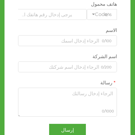
هاتف محمول
Code
0/16
الاسم
0/100
اسم الشركة
0/200
رسالة
0/1000
إرسال