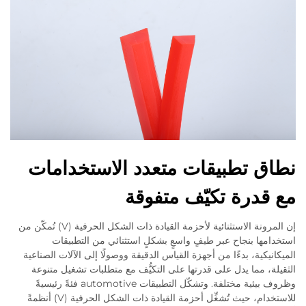
نطاق تطبيقات متعدد الاستخدامات
مع قدرة تكيّف متفوقة
إن المرونة الاستثنائية لأحزمة القيادة ذات الشكل الحرفية (V) تُمكّن من
استخدامها بنجاح عبر طيفٍ واسعٍ بشكلٍ استثنائي من التطبيقات
الميكانيكية، بدءًا من أجهزة القياس الدقيقة ووصولًا إلى الآلات الصناعية
الثقيلة، مما يدل على قدرتها على التكيُّف مع متطلبات تشغيل متنوعة
وظروف بيئية مختلفة. وتشكّل التطبيقات automotive فئةً رئيسيةً
للاستخدام، حيث تُشغِّل أحزمة القيادة ذات الشكل الحرفية (V) أنظمةً