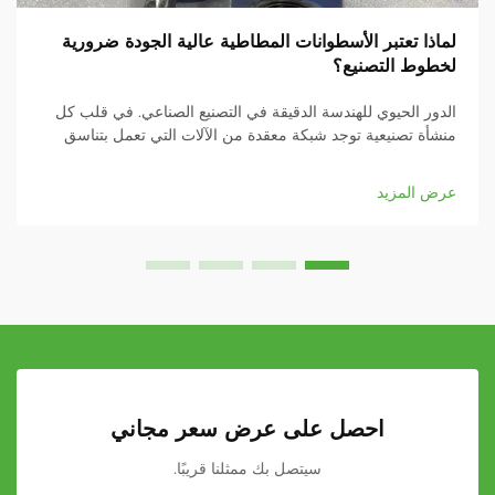
لماذا تعتبر الأسطوانات المطاطية عالية الجودة ضرورية
لخطوط التصنيع؟
الدور الحيوي للهندسة الدقيقة في التصنيع الصناعي. في قلب كل
منشأة تصنيعية توجد شبكة معقدة من الآلات التي تعمل بتناسق
تام. ومن بين هذه المكونات الحيوية، تُعد الأسطوانات المطاطية من
العناصر الصامتة...
عرض المزيد
احصل على عرض سعر مجاني
سيتصل بك ممثلنا قريبًا.