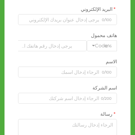
البريد الإلكتروني
0/100
هاتف محمول
Code
0/16
الاسم
0/100
اسم الشركة
0/200
رسالة