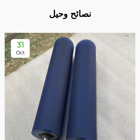
نصائح وحيل
31
Oct