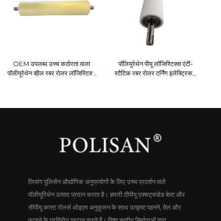
OEM उपलब्ध उच्च कठोरता वाला
पॉलियुरेथेन पीयू लॉजिस्टिक्स एंटी-
पॉलीयूरेथेन व्हील रबर रोलर लॉजिस्टिक्स
स्टैटिक रबर रोलर टर्निंग इलेक्ट्रिकल
और मुद्रण मशीनरी के लिए
लेबलिंग मशीन के लिए लॉजिस्टिक्स और
मशीन उपयोग हेतु
लियांग पुलिसेन औद्योगिक अनुप्रयोगों के लिए उच्च प्रदर्शन वाले
पॉलीयूरिथेन उत्पाद प्रदान करता है। हमारी टीपीयू एक्सट्रूडेड बेल्ट और
सीपीयू कास्ट रोलर्स ओइएम अनुकूलन के साथ उत्कृष्ट पहनने, तेल और
फाड़ने के प्रतिरोध प्रदान करते हैं। विश्व स्तरीय निर्माताओं द्वारा