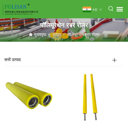
HI
पॉलियूरेथेन रबर रोलर
मुख्यपृष्ठ
>
उत्पाद
>
पॉलियूरेथेन रबर रोलर
सभी उत्पाद