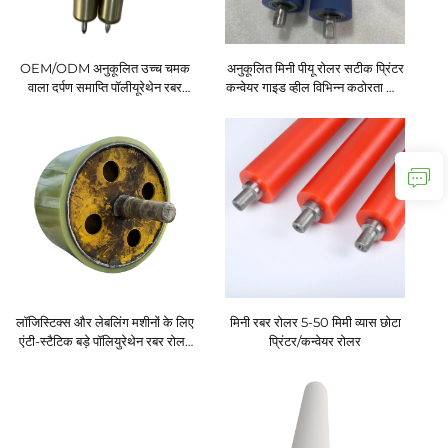
OEM/ODM अनुकूलित उच्च चमक
अनुकूलित मिनी पीयू रोलर सटीक प्रिंटर
वाला दर्पण समाप्ति पॉलीयूरेथेन रबर
कन्वेयर गाइड व्हील विभिन्न कठोरता और
रोलर बोर्ड ग्रेन के मुद्रण के लिए
रंगों में गुणवत्ता वाला रबर रोलर
लॉजिस्टिक्स और लेबलिंग मशीनों के लिए
मिनी रबर रोलर 5-50 मिमी व्यास छोटा
एंटी-स्टैटिक बड़े पॉलियुरेथेन रबर रोलर
प्रिंटर/कन्वेयर रोलर
पीयू रबर रोलर