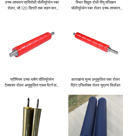
उच्च-तापमान प्रतिरोधी पॉलीयूरेथेन रबर
स्थिर विद्युत-रोधी पीयू परिवहन
रोलर, जो 120 डिग्री तक सहन कर
पॉलीयूरेथेन रबर रोलर उच्च-तापमान
सकता है
प्रतिरोधी रबर रोलर के लिए, जो 120
डिग्री तक सहन कर सकता है
प्रीमियम उच्च-घर्षण पॉलियूरेथेन
कारखाना मूल्य अनुकूलित रबर रोलर
टेक्सचर रोलर अनुकूलित ग्रूव पैटर्न वाले
प्रिंट एनिलॉक्स रोलर मुद्रण सिलेंडर
रबर रोलर