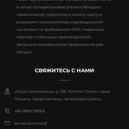
и литые полиуретановые ролики обладают
превосходной стойкостью к износу, маслу и
разрывам с возможностью индивидуальной
настройки по требованиям OEM. Надежный
партнер глобальных производителей.
Запросите коммерческое предложение уже
сегодня.
СВЯЖИТЕСЬ С НАМИ
улица Синсиньчжун, д. 128, посёлок Личэн, город
Лишань, город Чанчжоу, провинция Цзянсу
+86-18961138368
[email protected]