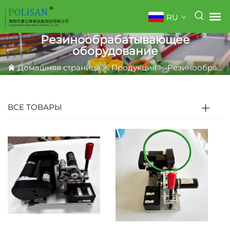
RU
Резинообрабатывающее
оборудование
Домашняя страница
>
Продукция
>
Резинообрабатывающее оборудование
ВСЕ ТОВАРЫ