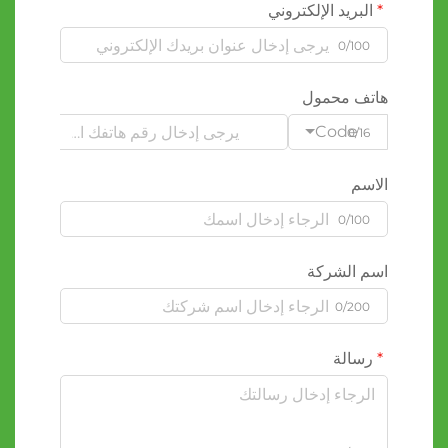
البريد الإلكتروني
0/100
هاتف محمول
Code
0/16
الاسم
0/100
اسم الشركة
0/200
رسالة