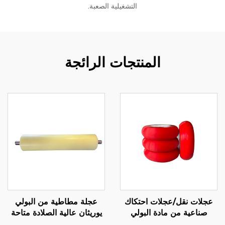
التشغيلية الصعبة.
المنتجات الرائجة
عجلات نقل/عجلات احتكاك
عجلة مطاطية من البولي
صناعية من مادة البولي
يوريثان عالية الصلادة متاحة
يوريثان المغلفة بالمطاط مع
حسب المواصفات الأصلية