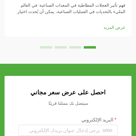
فهم تأثير العجلات المطاطية في المعدات الصناعية: في العالم
المليء بالتحديات في العمليات الصناعية، يمكن أن يُحدث اختيار
العجلات فرقًا كبيرًا في أداء المعدات والسلامة. لا يعمل العجل
المطاطي كعنصر دعم فقط، بل يُعد نقطة تأثير رئيسية...
عرض المزيد
احصل على عرض سعر مجاني
سيتصل بك ممثلنا قريبًا.
البريد الإلكتروني
0/100