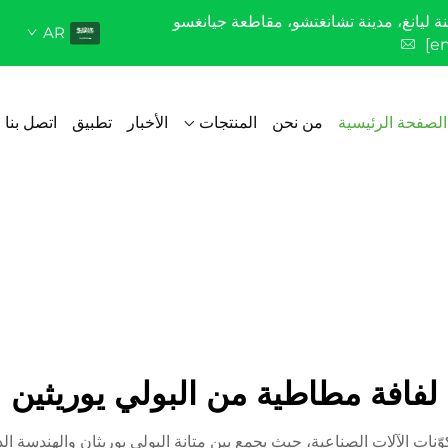
AR
[e
الصفحة الرئيسية
من نحن
المنتجات
الأخبار
تطبيق
اتصل بنا
لفافة مطاطية من البولي يوريثين
كوّنات الآلات الصناعية، حيث يجمع بين متانة البولي يوريثان والهندسة ا