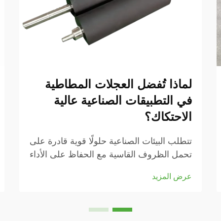
لماذا تُفضل العجلات المطاطية
في التطبيقات الصناعية عالية
الاحتكاك؟
تتطلب البيئات الصناعية حلولًا قوية قادرة على
تحمل الظروف القاسية مع الحفاظ على الأداء
الأمثل. عندما يتعلق الأمر بنقل المواد، وأنظمة
عرض المزيد
الناقلات، والتطبيقات الثقيلة، تصبح اختيار
العجلات أمرًا حاسمًا من أجل ...