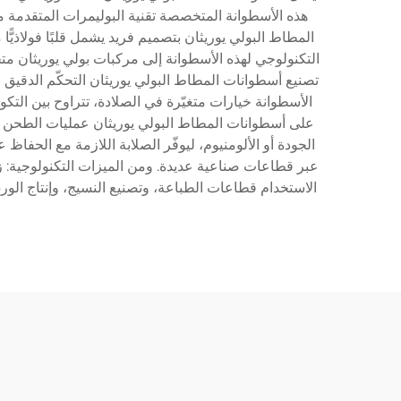
هذه الأسطوانة المتخصصة تقنية البوليمرات المتقدمة مع و
المطاط البولي يوريثان بتصميم فريد يشمل قلبًا فولاذيًّا م
التكنولوجي لهذه الأسطوانة إلى مركبات بولي يوريثان متخص
تصنيع أسطوانات المطاط البولي يوريثان التحكّم الدقيق
الأسطوانة خيارات متغيّرة في الصلادة، تتراوح بين التكو
على أسطوانات المطاط البولي يوريثان عمليات الطحن الدق
الجودة أو الألومنيوم، ليوفّر الصلابة اللازمة مع الحفا
عبر قطاعات صناعية عديدة. ومن الميزات التكنولوجية: ز
الاستخدام قطاعات الطباعة، وتصنيع النسيج، وإنتاج الورق