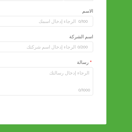
الاسم
0/100
اسم الشركة
0/200
رسالة
0/1000