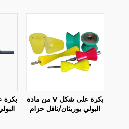
بكرة على شكل V من مادة
البولي يوريثان/ناقل حزام
البولي
بكرة مخروطية