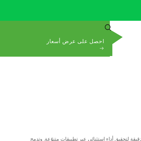
احصل على عرض أسعار
لدقيقة لتحقيق أداء استثنائي عبر تطبيقات متنوّعة. وتدمج