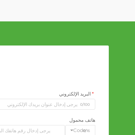
البريد الإلكتروني
0/100
هاتف محمول
Code
0/16