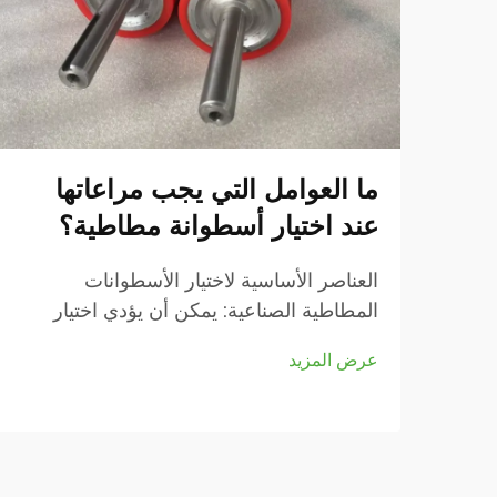
ما العوامل التي يجب مراعاتها
عند اختيار أسطوانة مطاطية؟
العناصر الأساسية لاختيار الأسطوانات
المطاطية الصناعية: يمكن أن يؤدي اختيار
الأسطوانة المطاطية المناسبة لتطبيقك
عرض المزيد
الصناعي إلى تأثير كبير على كفاءة عملياتك
وجودة المنتج وإنتاجيتك الشاملة. سواء كنت
تعمل في مجال الطباعة...