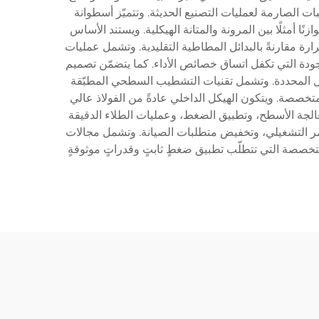
بات الصارمة لعمليات التصنيع الحديثة. وتتميّز أسطوانة
نًا أمثلًا بين المرونة والمتانة الهيكلية. ويستند الأساس
ارة مقارنةً بالبدائل المطاطية التقليدية. وتشمل عمليات
ودة التي تكفل اتساق خصائص الأداء. كما يتضمّن تصميم
لتشغيل المحددة. وتشمل تقنيات التشطيب السطحي المطبّقة
متخصصة. ويتكون الهيكل الداخلي عادةً من الفولاذ عالي
ومعالجة الأسطح، وتطبيق الضغط، وعمليات الطلاء الدقيقة
عمر التشغيلي، وتخفيض متطلبات الصيانة. وتشمل مجالات
لمتخصصة التي تتطلّب تطبيق ضغطٍ ثابتٍ وقدراتٍ موثوقةٍ