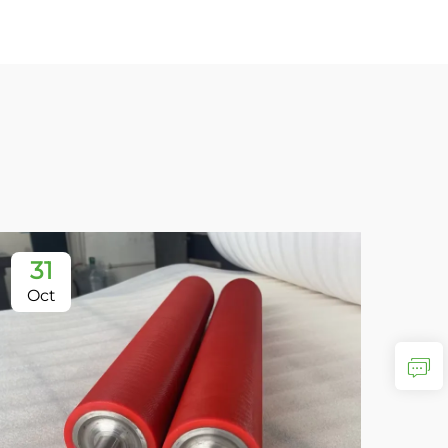
31
Oct