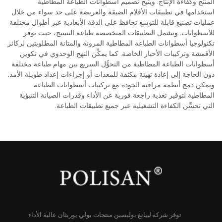
المنتج وكفاءة الإنتاج. ويتيح تصميم أسطوانات الطباعة المطاطية
استخدامها في تطبيقات الأفلام الضيقة والعريضة على حد سواء من خلال
عمليات تصنيع قابلة للتوسع تحافظ على الدقة الأبعادية عبر أطوال مختلفة
للأسطوانات. وتشمل التطبيقات المتخصصة طباعة النسيج، حيث توفر
تكنولوجيا أسطوانات الطباعة المطاطية المرونة والمتانة المطلوبتين لركائز
الأقمشة وتركيبات الأحبار الخاصة. كما يمكِّن النهج الوحدوي في تكوين
أسطوانات الطباعة المطاطية من التحوُّل السريع بين مهام طباعة مختلفة
دون الحاجة إلى إعادة تهيئة مكثفة للمعدات أو إجراءات إعداد طويلة الأمد.
ويمكن دمج أنظمة مراقبة الجودة مع تركيبات أسطوانات الطباعة
المطاطية لتوفير تغذية راجعة فورية عن الأداء وقدرات الصيانة التنبؤية
التي تحسِّن الكفاءة التشغيلية عبر جميع تطبيقات الطباعة.
توفر شركة لييانغ بوليسين منتجات بولي يوريثان عالية الأداء