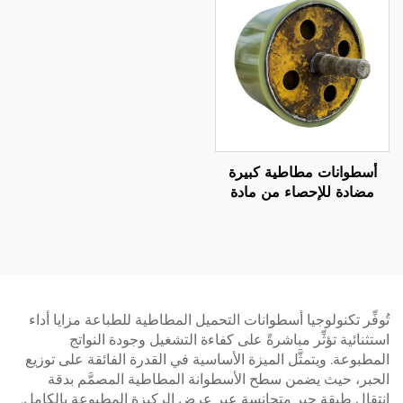
أسطوانات مطاطية كبيرة
مضادة للإحصاء من مادة
البولي يوريثين للاستخدام في
آلات النقل والوضع التصنيفي،
أسطوانات مطاطية من مادة
PU
تُوفِّر تكنولوجيا أسطوانات التحميل المطاطية للطباعة مزايا أداء
استثنائية تؤثِّر مباشرةً على كفاءة التشغيل وجودة النواتج
المطبوعة. ويتمثَّل الميزة الأساسية في القدرة الفائقة على توزيع
الحبر، حيث يضمن سطح الأسطوانة المطاطية المصمَّم بدقة
انتقال طبقة حبر متجانسة عبر عرض الركيزة المطبوعة بالكامل.