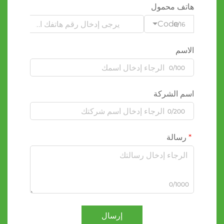
هاتف محمول
Code
0/16
الاسم
0/100
اسم الشركة
0/200
رسالة
0/1000
إرسال