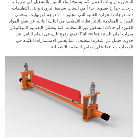
المجاورة أو بيئات العمل. كما يسمح البناء المتين بالتشغيل في ظروف
درجات حرارة قصوى، بدءاً من البيئات شديدة البرودة وحتى التطبيقات
ذات درجات الحرارة العالية التي تتجاوز ٢٠٠ درجة فهرنهايت. وتحمي
الميزات المقاومة للتأثير نظام التنظيف من التلف الناجم عن قطع المواد
الكبيرة أو حالات التشغيل غير المنتظمة. كما يتضمّن التصميم الميكانيكي
ميزات أمان تلقائية (Fail-safe) تمنع وقوع تلف في نظام الناقل عند
حدوث فشل في شفرة التنظيف، مما يحمي الاستثمارات القيّمة في
المعدات ويحافظ على معايير السلامة التشغيلية.