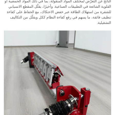
الناتج عن التعرّض لمختلف المواد المنقولة، بما في ذلك المواد الحمضية أو
القلوية الشائعة في التطبيقات الصناعية. وأخيرًا، يقلّل المقطع الانسيابي
للشفرة من استهلاك الطاقة عبر خفض الاحتكاك، مع الحفاظ على كفاءة
تنظيف فائقة، ما يسهم في رفع كفاءة النظام ككل ويقلّل من التكاليف
التشغيلية.