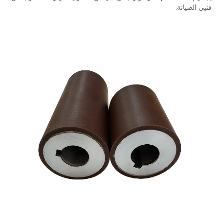
فنيي الصيانة.