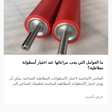
ما العوامل التي يجب مراعاتها عند اختيار أسطوانة
مطاطية؟
العناصر الأساسية لاختيار الأسطوانات المطاطية الصناعية: يمكن أن
يؤدي اختيار الأسطوانة المطاطية المناسبة لتطبيقك الصناعي إلى
تأثير كبير على كفاءة عملياتك وجودة المنتج وإنتاجيتك الشاملة.
سواء كنت تعمل في مجال الطباعة...
عرض المزيد