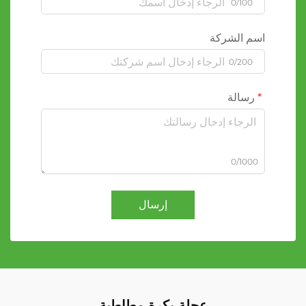
0/100
اسم الشركة
0/200
رسالة
0/1000
إرسال
عجلة بكرة مطاطية