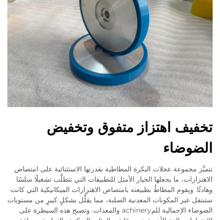
تخفيف اهتزاز متفوق وتخفيض
الضوضاء
تتميَّز مجموعة عجلات البكرة المطاطية بقدرتها الاستثنائية على امتصاص
الاهتزازات، ما يجعلها الخيار الأمثل للتطبيقات التي تتطلَّب تشغيلًا سلسًا
وهادئًا. ويقوم المطاطُ بطبيعته بامتصاص الاهتزازات الميكانيكية التي كانت
ستنتقل عبر المكونات المعدنية الصلبة، مما يقلِّل بشكلٍ كبيرٍ من مستويات
الضوضاء الإجمالية للمachinery والمعدات. وتصبح هذه السيطرة على