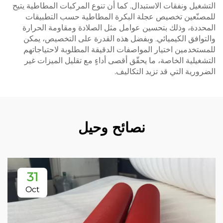
التشغيل ونفقات الاستبدال. كما أن تنوع المركبات المطاطية يتيح
للمصنّعين تخصيص عجلة البكرة المطاطية حسب التطبيقات
المحددة، وذلك بتحسين عوامل مثل الصلادة ومقاومة الحرارة
والتوافق الكيميائي. وبفضل هذه القدرة على التخصيص، يمكن
للمستخدمين اختيار المواصفات الدقيقة المطلوبة لاحتياجاتهم
التشغيلية الخاصة، ما يحقّق أقصى أداءٍ مع تقليل الميزات غير
الضرورية التي قد تزيد التكاليف.
نصائح وحيل
31
Oct