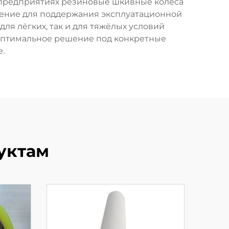
предприятиях резиновые шкивные колёса
чение для поддержания эксплуатационной
ля лёгких, так и для тяжёлых условий
 оптимальное решение под конкретные
.
уктам