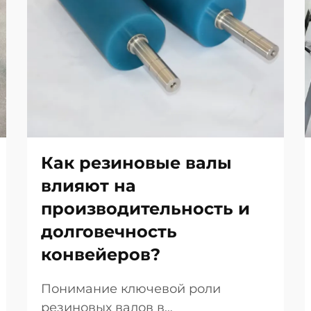
Как резиновые валы
влияют на
производительность и
долговечность
конвейеров?
Понимание ключевой роли
резиновых валов в