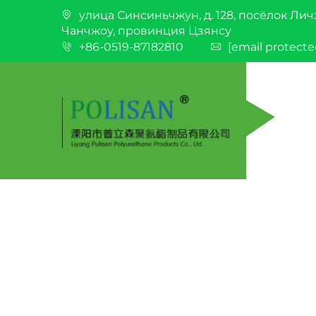
улица Синсиньчжун, д. 128, посёлок Лич
Чанчжоу, провинция Цзянсу
+86-0519-87182810
[email protecte