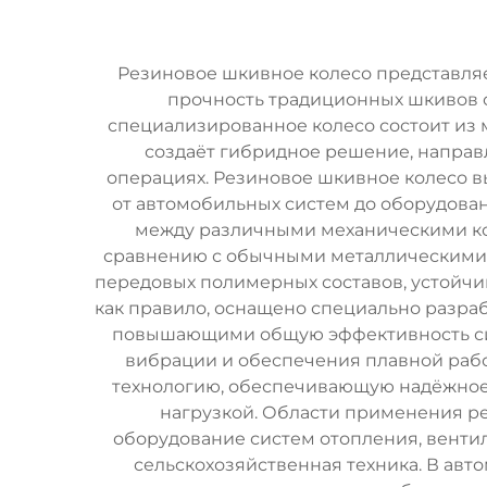
Резиновое шкивное колесо представля
прочность традиционных шкивов 
специализированное колесо состоит из
создаёт гибридное решение, направ
операциях. Резиновое шкивное колесо 
от автомобильных систем до оборудован
между различными механическими к
сравнению с обычными металлическими 
передовых полимерных составов, устойчи
как правило, оснащено специально разр
повышающими общую эффективность сис
вибрации и обеспечения плавной рабо
технологию, обеспечивающую надёжное
нагрузкой. Области применения ре
оборудование систем отопления, венти
сельскохозяйственная техника. В авт