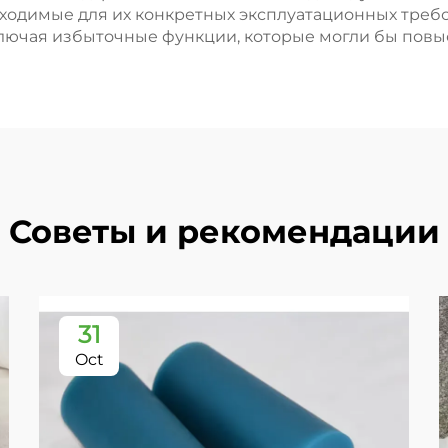
бходимые для их конкретных эксплуатационных треб
ючая избыточные функции, которые могли бы повыс
Советы и рекомендации
31
Oct