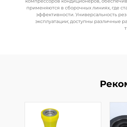
компрессоров кондиционеров, обеспечи
применяются в сборочных линиях, где с
эффективности. Универсальность рези
эксплуатации; доступны различные р
Реко