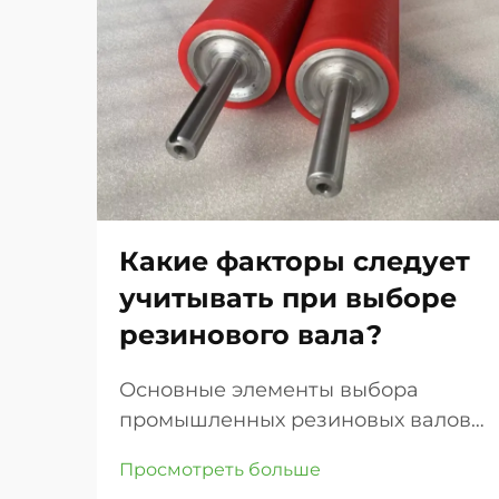
Какие факторы следует
учитывать при выборе
резинового вала?
Основные элементы выбора
промышленных резиновых валов.
Правильный выбор резинового
Просмотреть больше
вала для вашего промышленного