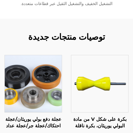
التشغيل الخفيف والتشغيل الثقيل عبر قطاعات متعددة.
توصيات منتجات جديدة
بكرة على شكل V من مادة
عجلة دفع بولي يوريثان/عجلة
البولي يوريثان، بكرة ناقلة
احتكاك/عجلة جر/عجلة عداد
لخط التجميع