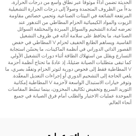
الحديثة تضمن أداءً موثوقاً عبر نطاق واسع من درجات الحرارة،
بدءاً من الظروف المتجمدة وصولاً إلى درجات الحرارة التشغيلية
المرتفعة الشائعة في البيئات الصناعية. وتحمي خصائص مقاومة
الزيوت والمواد الكيميائية الحزام المطاطي من التدهور عند
تعرضه لمادة التشحيم والسوائل المبردة والمختلفة السوائل
الصناعية، ما يحافظ على سلامة أدائه في ظروف التشغيل
القاسية. ويساهم الطابع الخفيف لحزام V المطاطي في خفض
القصور الذاتي الدوراني في أنظمة الماكينات، ما يحسّن استجابة
التسارع ويقلل من استهلاك الطاقة أثناء دورات التشغيل الأولي.
كما تبقى متطلبات الصيانة ضئيلةً، إذ عادةً ما تحتاج أنظمة أحزمة
V المطاطية فقط إلى فحوص دورية لتوتر الحزام وتفقّد بصري، ما
يلغي الحاجة إلى التشحيم الدوري أو إجراءات التعديل المعقّدة.
وتوفر خيارات الاستبدال الواسعة لأحزمة V المطاطية إمكانية
التوريد السريع وتخفيض تكاليف المخزون، بينما تبسّط المقاسات
الموحدة عمليات الاختيار والطلب أمام فرق الصيانة في جميع
أنحاء العالم.