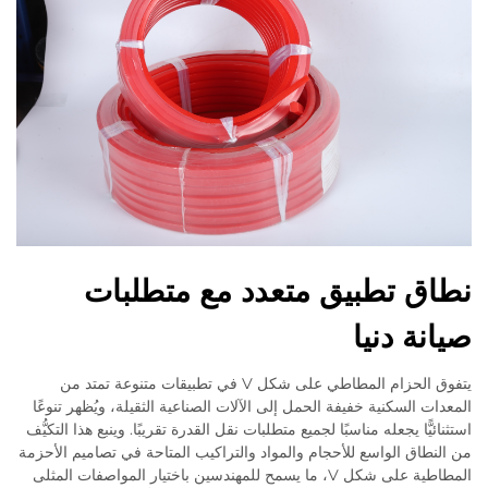
نطاق تطبيق متعدد مع متطلبات
صيانة دنيا
يتفوق الحزام المطاطي على شكل V في تطبيقات متنوعة تمتد من
المعدات السكنية خفيفة الحمل إلى الآلات الصناعية الثقيلة، ويُظهر تنوعًا
استثنائيًّا يجعله مناسبًا لجميع متطلبات نقل القدرة تقريبًا. وينبع هذا التكيُّف
من النطاق الواسع للأحجام والمواد والتراكيب المتاحة في تصاميم الأحزمة
المطاطية على شكل V، ما يسمح للمهندسين باختيار المواصفات المثلى