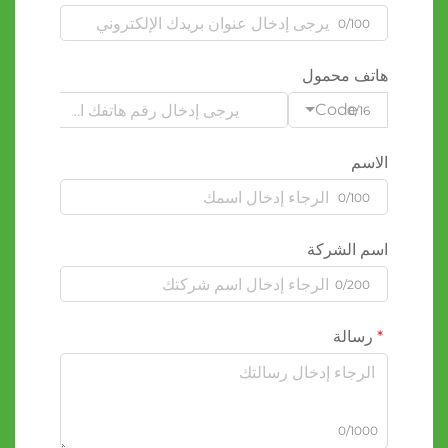
0/100
هاتف محمول
Code
0/16
الاسم
0/100
اسم الشركة
0/200
رسالة
0/1000