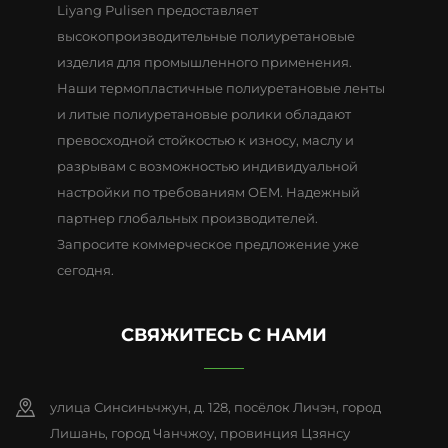
Liyang Pulisen предоставляет
высокопроизводительные полиуретановые
изделия для промышленного применения.
Наши термопластичные полиуретановые ленты
и литые полиуретановые ролики обладают
превосходной стойкостью к износу, маслу и
разрывам с возможностью индивидуальной
настройки по требованиям OEM. Надежный
партнер глобальных производителей.
Запросите коммерческое предложение уже
сегодня.
СВЯЖИТЕСЬ С НАМИ
улица Синсиньчжун, д. 128, посёлок Личэн, город
Лишань, город Чанчжоу, провинция Цзянсу