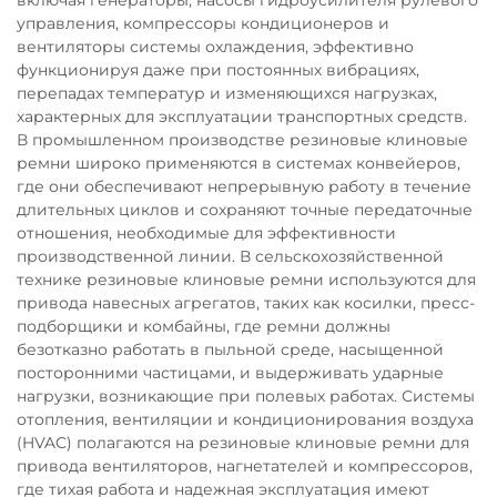
управления, компрессоры кондиционеров и
вентиляторы системы охлаждения, эффективно
функционируя даже при постоянных вибрациях,
перепадах температур и изменяющихся нагрузках,
характерных для эксплуатации транспортных средств.
В промышленном производстве резиновые клиновые
ремни широко применяются в системах конвейеров,
где они обеспечивают непрерывную работу в течение
длительных циклов и сохраняют точные передаточные
отношения, необходимые для эффективности
производственной линии. В сельскохозяйственной
технике резиновые клиновые ремни используются для
привода навесных агрегатов, таких как косилки, пресс-
подборщики и комбайны, где ремни должны
безотказно работать в пыльной среде, насыщенной
посторонними частицами, и выдерживать ударные
нагрузки, возникающие при полевых работах. Системы
отопления, вентиляции и кондиционирования воздуха
(HVAC) полагаются на резиновые клиновые ремни для
привода вентиляторов, нагнетателей и компрессоров,
где тихая работа и надежная эксплуатация имеют