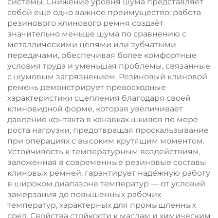
системы. Снижение уровня шума представляет
собой ещё одно важное преимущество: работа
резинового клинового ремня создаёт
значительно меньше шума по сравнению с
металлическими цепями или зубчатыми
передачами, обеспечивая более комфортные
условия труда и уменьшая проблемы, связанные
с шумовым загрязнением. Резиновый клиновой
ремень демонстрирует превосходные
характеристики сцепления благодаря своей
клиновидной форме, которая увеличивает
давление контакта в канавках шкивов по мере
роста нагрузки, предотвращая проскальзывание
при операциях с высоким крутящим моментом.
Устойчивость к температурным воздействиям,
заложенная в современные резиновые составы
клиновых ремней, гарантирует надёжную работу
в широком диапазоне температур — от условий
замерзания до повышенных рабочих
температур, характерных для промышленных
сред. Свойства стойкости к маслам и химическим