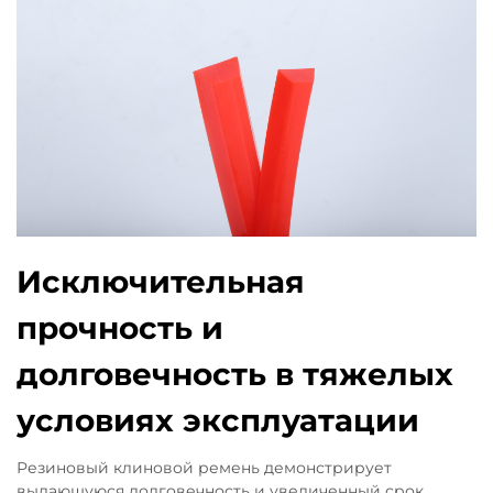
Исключительная
прочность и
долговечность в тяжелых
условиях эксплуатации
Резиновый клиновой ремень демонстрирует
выдающуюся долговечность и увеличенный срок