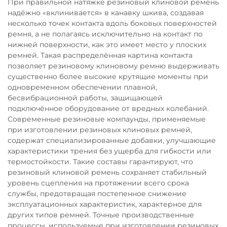
При правильной натяжке резиновый клиновой ремень
надёжно «вклинивается» в канавку шкива, создавая
несколько точек контакта вдоль боковых поверхностей
ремня, а не полагаясь исключительно на контакт по
нижней поверхности, как это имеет место у плоских
ремней. Такая распределённая картина контакта
позволяет резиновому клиновому ремню выдерживать
существенно более высокие крутящие моменты при
одновременном обеспечении плавной,
бесвибрационной работы, защищающей
подключённое оборудование от вредных колебаний.
Современные резиновые компаунды, применяемые
при изготовлении резиновых клиновых ремней,
содержат специализированные добавки, улучшающие
характеристики трения без ущерба для гибкости или
термостойкости. Такие составы гарантируют, что
резиновый клиновой ремень сохраняет стабильный
уровень сцепления на протяжении всего срока
службы, предотвращая постепенное снижение
эксплуатационных характеристик, характерное для
других типов ремней. Точные производственные
процессы, используемые при изготовлении резиновых