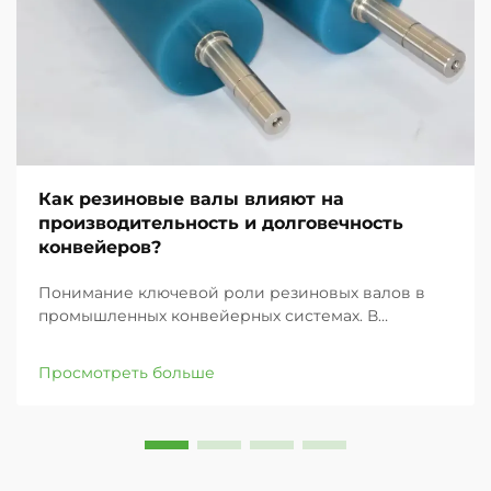
Как резиновые валы влияют на
производительность и долговечность
конвейеров?
Понимание ключевой роли резиновых валов в
промышленных конвейерных системах. В
современных промышленных условиях
эффективность и надежность конвейерных
Просмотреть больше
систем в значительной степени зависят от их
компонентов, причем резиновые валы являются
одними из наиболее важных элементов ...