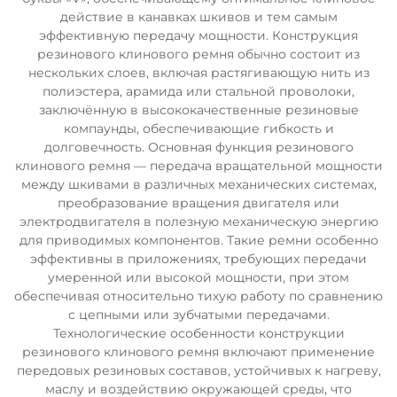
действие в канавках шкивов и тем самым
эффективную передачу мощности. Конструкция
резинового клинового ремня обычно состоит из
нескольких слоев, включая растягивающую нить из
полиэстера, арамида или стальной проволоки,
заключённую в высококачественные резиновые
компаунды, обеспечивающие гибкость и
долговечность. Основная функция резинового
клинового ремня — передача вращательной мощности
между шкивами в различных механических системах,
преобразование вращения двигателя или
электродвигателя в полезную механическую энергию
для приводимых компонентов. Такие ремни особенно
эффективны в приложениях, требующих передачи
умеренной или высокой мощности, при этом
обеспечивая относительно тихую работу по сравнению
с цепными или зубчатыми передачами.
Технологические особенности конструкции
резинового клинового ремня включают применение
передовых резиновых составов, устойчивых к нагреву,
маслу и воздействию окружающей среды, что