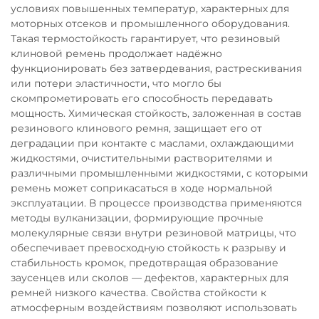
условиях повышенных температур, характерных для
моторных отсеков и промышленного оборудования.
Такая термостойкость гарантирует, что резиновый
клиновой ремень продолжает надёжно
функционировать без затвердевания, растрескивания
или потери эластичности, что могло бы
скомпрометировать его способность передавать
мощность. Химическая стойкость, заложенная в состав
резинового клинового ремня, защищает его от
деградации при контакте с маслами, охлаждающими
жидкостями, очистительными растворителями и
различными промышленными жидкостями, с которыми
ремень может соприкасаться в ходе нормальной
эксплуатации. В процессе производства применяются
методы вулканизации, формирующие прочные
молекулярные связи внутри резиновой матрицы, что
обеспечивает превосходную стойкость к разрыву и
стабильность кромок, предотвращая образование
заусенцев или сколов — дефектов, характерных для
ремней низкого качества. Свойства стойкости к
атмосферным воздействиям позволяют использовать