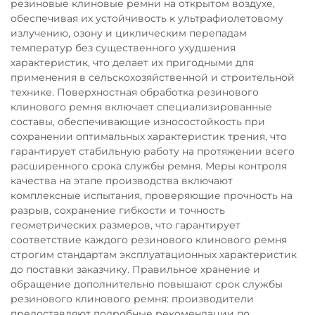
резиновые клиновые ремни на открытом воздухе,
обеспечивая их устойчивость к ультрафиолетовому
излучению, озону и циклическим перепадам
температур без существенного ухудшения
характеристик, что делает их пригодными для
применения в сельскохозяйственной и строительной
технике. Поверхностная обработка резинового
клинового ремня включает специализированные
составы, обеспечивающие износостойкость при
сохранении оптимальных характеристик трения, что
гарантирует стабильную работу на протяжении всего
расширенного срока службы ремня. Меры контроля
качества на этапе производства включают
комплексные испытания, проверяющие прочность на
разрыв, сохранение гибкости и точность
геометрических размеров, что гарантирует
соответствие каждого резинового клинового ремня
строгим стандартам эксплуатационных характеристик
до поставки заказчику. Правильное хранение и
обращение дополнительно повышают срок службы
резинового клинового ремня: производители
предоставляют подробные рекомендации по