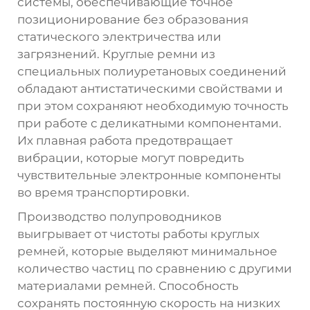
системы, обеспечивающие точное
позиционирование без образования
статического электричества или
загрязнений. Круглые ремни из
специальных полиуретановых соединений
обладают антистатическими свойствами и
при этом сохраняют необходимую точность
при работе с деликатными компонентами.
Их плавная работа предотвращает
вибрации, которые могут повредить
чувствительные электронные компоненты
во время транспортировки.
Производство полупроводников
выигрывает от чистоты работы круглых
ремней, которые выделяют минимальное
количество частиц по сравнению с другими
материалами ремней. Способность
сохранять постоянную скорость на низких