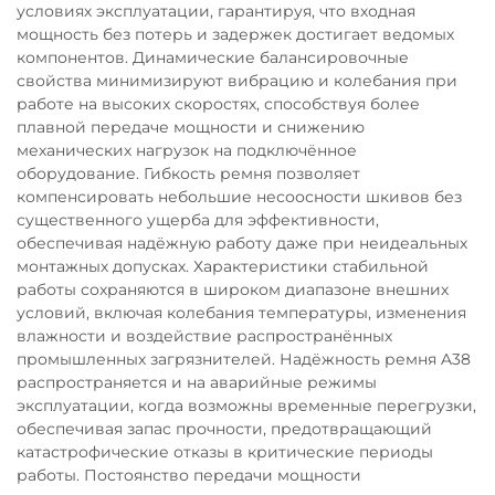
условиях эксплуатации, гарантируя, что входная
мощность без потерь и задержек достигает ведомых
компонентов. Динамические балансировочные
свойства минимизируют вибрацию и колебания при
работе на высоких скоростях, способствуя более
плавной передаче мощности и снижению
механических нагрузок на подключённое
оборудование. Гибкость ремня позволяет
компенсировать небольшие несоосности шкивов без
существенного ущерба для эффективности,
обеспечивая надёжную работу даже при неидеальных
монтажных допусках. Характеристики стабильной
работы сохраняются в широком диапазоне внешних
условий, включая колебания температуры, изменения
влажности и воздействие распространённых
промышленных загрязнителей. Надёжность ремня A38
распространяется и на аварийные режимы
эксплуатации, когда возможны временные перегрузки,
обеспечивая запас прочности, предотвращающий
катастрофические отказы в критические периоды
работы. Постоянство передачи мощности