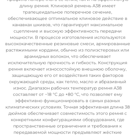
длину ремня. Клиновой ремень A38 имеет
трапецеидальное поперечное сечение,
обеспечивающее оптимальное клиновое действие в
канавках шкивов, что гарантирует максимальное
сцепление и высокую эффективность передачи
мощности. В процессе изготовления используются
высококачественные резиновые смеси, армированные
растяжимыми кордами, обычно из полиэстеровых или
арамидных волокон, что обеспечивает
исключительную прочность и гибкость. Конструкция
ремня включает износостойкую внешнюю оболочку,
защищающую его от воздействия таких факторов
окружающей среды, как тепло, масло и абразивный
износ. Диапазон рабочих температур ремня A38
составляет от −18 °C до +80 °C, что позволяет ему
эффективно функционировать в самых разных
климатических условиях. Точная эффективная длина 38
дюймов обеспечивает совместимость этого ремня с
конкретными конфигурациями оборудования, где
пространственные ограничения и требования к
передаваемой мощности предъявляют жёсткие