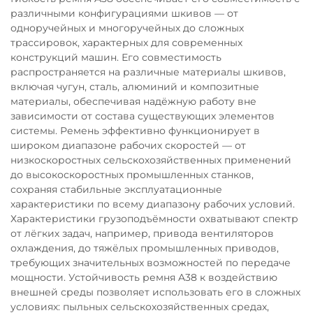
различными конфигурациями шкивов — от
одноручейных и многоручейных до сложных
трассировок, характерных для современных
конструкций машин. Его совместимость
распространяется на различные материалы шкивов,
включая чугун, сталь, алюминий и композитные
материалы, обеспечивая надёжную работу вне
зависимости от состава существующих элементов
системы. Ремень эффективно функционирует в
широком диапазоне рабочих скоростей — от
низкоскоростных сельскохозяйственных применений
до высокоскоростных промышленных станков,
сохраняя стабильные эксплуатационные
характеристики по всему диапазону рабочих условий.
Характеристики грузоподъёмности охватывают спектр
от лёгких задач, например, привода вентиляторов
охлаждения, до тяжёлых промышленных приводов,
требующих значительных возможностей по передаче
мощности. Устойчивость ремня A38 к воздействию
внешней среды позволяет использовать его в сложных
условиях: пыльных сельскохозяйственных средах,