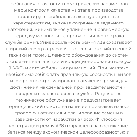
требования к точности геометрических параметров.
Меры контроля качества на этапе производства
гарантируют стабильные эксплуатационные
характеристики, включая сохранение заданного
натяжения, минимальное удлинение и равномерную
передачу мощности на протяжении всего срока
службы ремня. Универсальность ремня A38 охватывает
широкий спектр отраслей — от сельскохозяйственной
техники и промышленного оборудования до систем
отопления, вентиляции и кондиционирования воздуха
(HVAC) и автомобильных применений. При монтаже
необходимо соблюдать правильную соосность шкивов
и корректно отрегулировать натяжение ремня для
достижения максимальной производительности и
продолжительного срока службы. Регулярное
техническое обслуживание предусматривает
периодический осмотр на наличие признаков износа,
проверку натяжения и планирование замены в
зависимости от наработки в часах. Философия
конструкции ремня A38 направлена на достижение
баланса между экономической целесообразностью и