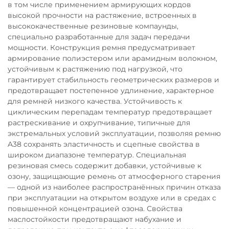
в том числе применением армирующих кордов
высокой прочности на растяжение, встроенных в
высококачественные резиновые компаунды,
специально разработанные для задач передачи
мощности. Конструкция ремня предусматривает
армирование полиэстером или арамидным волокном,
устойчивым к растяжению под нагрузкой, что
гарантирует стабильность геометрических размеров и
предотвращает постепенное удлинение, характерное
для ремней низкого качества. Устойчивость к
циклическим перепадам температур предотвращает
растрескивание и охрупчивание, типичные для
экстремальных условий эксплуатации, позволяя ремню
A38 сохранять эластичность и сцепные свойства в
широком диапазоне температур. Специальная
резиновая смесь содержит добавки, устойчивые к
озону, защищающие ремень от атмосферного старения
— одной из наиболее распространённых причин отказа
при эксплуатации на открытом воздухе или в средах с
повышенной концентрацией озона. Свойства
маслостойкости предотвращают набухание и