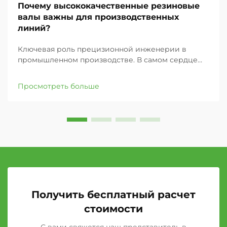
Почему высококачественные резиновые
валы важны для производственных
линий?
Ключевая роль прецизионной инженерии в
промышленном производстве. В самом сердце
каждого производственного предприятия
находится сложная сеть механизмов, работающих
Просмотреть больше
в полной синхронизации. Среди этих критически
важных компонентов резиновые валы выступают
в роли тихих ...,
Получить бесплатный расчет
стоимости