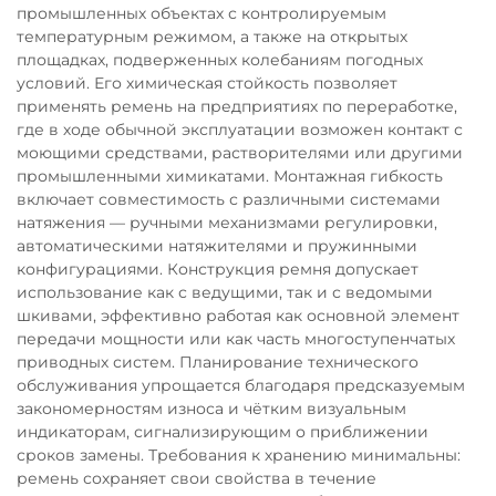
промышленных объектах с контролируемым
температурным режимом, а также на открытых
площадках, подверженных колебаниям погодных
условий. Его химическая стойкость позволяет
применять ремень на предприятиях по переработке,
где в ходе обычной эксплуатации возможен контакт с
моющими средствами, растворителями или другими
промышленными химикатами. Монтажная гибкость
включает совместимость с различными системами
натяжения — ручными механизмами регулировки,
автоматическими натяжителями и пружинными
конфигурациями. Конструкция ремня допускает
использование как с ведущими, так и с ведомыми
шкивами, эффективно работая как основной элемент
передачи мощности или как часть многоступенчатых
приводных систем. Планирование технического
обслуживания упрощается благодаря предсказуемым
закономерностям износа и чётким визуальным
индикаторам, сигнализирующим о приближении
сроков замены. Требования к хранению минимальны:
ремень сохраняет свои свойства в течение