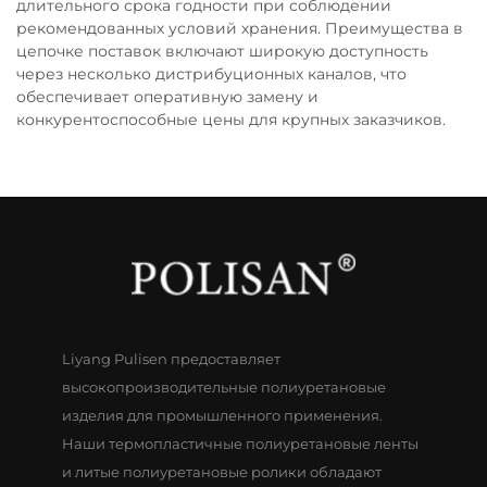
длительного срока годности при соблюдении
рекомендованных условий хранения. Преимущества в
цепочке поставок включают широкую доступность
через несколько дистрибуционных каналов, что
обеспечивает оперативную замену и
конкурентоспособные цены для крупных заказчиков.
Liyang Pulisen предоставляет
высокопроизводительные полиуретановые
изделия для промышленного применения.
Наши термопластичные полиуретановые ленты
и литые полиуретановые ролики обладают