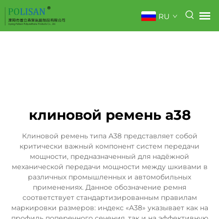
RU
клиновой ремень a38
Клиновой ремень типа A38 представляет собой
критически важный компонент систем передачи
мощности, предназначенный для надёжной
механической передачи мощности между шкивами в
различных промышленных и автомобильных
применениях. Данное обозначение ремня
соответствует стандартизированным правилам
маркировки размеров: индекс «A38» указывает как на
профиль поперечного сечения, так и на эффективную