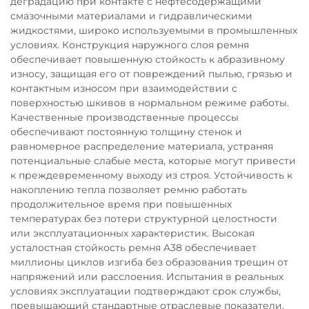
деградацию при контакте с нефтесодержащими
смазочными материалами и гидравлическими
жидкостями, широко используемыми в промышленных
условиях. Конструкция наружного слоя ремня
обеспечивает повышенную стойкость к абразивному
износу, защищая его от повреждений пылью, грязью и
контактным износом при взаимодействии с
поверхностью шкивов в нормальном режиме работы.
Качественные производственные процессы
обеспечивают постоянную толщину стенок и
равномерное распределение материала, устраняя
потенциальные слабые места, которые могут привести
к преждевременному выходу из строя. Устойчивость к
накоплению тепла позволяет ремню работать
продолжительное время при повышенных
температурах без потери структурной целостности
или эксплуатационных характеристик. Высокая
усталостная стойкость ремня A38 обеспечивает
миллионы циклов изгиба без образования трещин от
напряжений или расслоения. Испытания в реальных
условиях эксплуатации подтверждают срок службы,
превышающий стандартные отраслевые показатели,