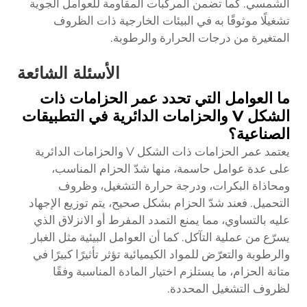
الشمسي. كما تضمن المركبات المقاومة للعوامل الجوية
تشغيلًا موثوقًا به في البيئات الخارجية ذات الظروف
المتغيرة من درجات الحرارة والرطوبة.
الأسئلة الشائعة
ما العوامل التي تحدد عمر الحزامات ذات
الشكل V والحزامات الدائرية في التطبيقات
الصناعية؟
يعتمد عمر الحزامات ذات الشكل V والحزامات الدائرية
على عدة عوامل حاسمة، منها شدّ الحزام المناسب،
ومحاذاة البكرات، ودرجة حرارة التشغيل، وظروف
التحميل. فعند شدّ الحزام بشكل صحيح، يتم توزيع الإجهاد
عليه بالتساوي، مما يمنع التمدد المفرط أو الانزلاق الذي
يسرّع من عملية التآكل. كما أن العوامل البيئية مثل الغبار
والرطوبة والتعرّض للمواد الكيميائية تؤثر تأثيرًا كبيرًا في
متانة الحزام، ما يستلزم اختيار المادة المناسبة وفقًا
لظروف التشغيل المحددة.