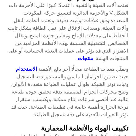
تعتمد آلات التعبئة والتغليف اعتمادًا كبيرًا على الأحزمة ذات
الشكل V والأحزمة الدائرية لتنسيق حركة المكونات
المتعددة وفق علاقات توقيت دقيقة. وتعتمد أنظمة النقل،
وآلات التعبئة، ومعدات الإغلاق على نقل الطاقة بشكل ثابت
للحفاظ على معدلات الإنتاج ومعايير جودة المنتج. وتقلل
الخصائص التشغيلية السلسة لهذه الأنظمة الحزامية من
الاهتزاز الذي قد يؤثر على عمليات التعبئة الحساسة أو على
المنتجات الهشة.
منتجات
.
ويمثّل معدات الطباعة مجالًا آخر بالغ الأهمية
الاستخدام
حيث تضمن الحزامان الماسي والمستدير دقة التسجيل
وثبات توتر الشبكة طوال عمليات الطباعة متعددة الألوان.
وتتيح محركات الحزام المصممة بدقة تحقيق جودة طباعة
عالية عند أقصى سرعات إنتاج ممكنة. ويكتسب استقرار
درجة الحرارة أهمية خاصة في تطبيقات الطباعة، حيث قد
تؤثر التغيرات البُعدية على دقة تسجيل الطباعة.
تكييف الهواء والأنظمة المعمارية