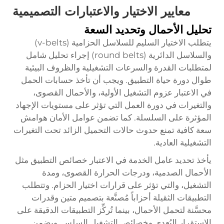
معايير الاختيار والاعتبارات التصميمية
تحليل الأحمال وتحديد السعة
يتطلب الاختيار السليم للسلاسل الحزامية (v-belts)
والسلاسل الدائرية (round belts) إجراء تحليل شامل
لمتطلبات القدرة والسرعات التشغيلية والظروف البيئية
طوال دورة حياة التطبيق. ويجب أن تأخذ حسابات الحمل
في الاعتبار عزوم التشغيل الأولية، والأحمال القصوى،
والتغيرات في دورة العمل التي تؤثر على مستويات الإجهاد
المؤثرة على السلسلة. كما تضمن عوامل الأمان هوامش
سعة كافية تمنع حدوث حالات التحميل الزائد تحت التغيرات
التشغيلية العادية.
يأخذ تحديد عامل الخدمة في الاعتبار خصائص التطبيق مثل
الأحمال الصدمية، ودرجات الحرارة القصوى، ومدة
التشغيل، والتي تؤثر على قرارات اختيار الحزام. وتتطلب
التطبيقات الثقيلة أحزاباً مُصنَّعة بتصميم متين وقدرات
محسَّنة لتحمل الأحمال، بينما تُركِّز التطبيقات الدقيقة على
الاستقرار البُعدي وخصائص التشغيل السلس. ويضمن