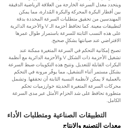
ويتحدد معدل السرعة الخارجة من العلاقة الرياضية الدقيقة
بين أقطار البكرة المحركة والبكرة المُدارة، مما يمكن
المهندسين من تحقيق متطلبات السرعة المحددة بدقة
لتطبيقات معينة. كما تحافظ أحزمة الـ V والأحزمة الدائرية
على هذه النسب الثابتة للسرعة باستمرار طوال عمرها
الافتراضي عند صيانتها بشكلٍ صحيح.
تصبح إمكانية التحكم في السرعة المتغيرة ممكنة عند
تشغيل الأحزمة ذات الشكل V والأحزمة الدائرية مع أنظمة
البكرات القابلة للتعديل. وتتيح هذه التكوينات ضبط السرعة
بشكل مستمر أثناء التشغيل، مما يوفّر مرونة في التحكم
بالعملية لا يمكن لأنظمة النسبة الثابتة أن تحققها. وتشمل
محركات السرعة المتغيرة الحديثة خوارزميات تحكم
متطورة تحافظ على شد الحزام الأمثل عبر مدى السرعة
الكامل.
التطبيقات الصناعية ومتطلبات الأداء
معدات التصنيع والإنتاج