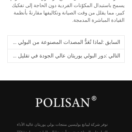
يسمح باستبدال المكوّنات الفردية دون الحاجة إلى تفكيك
كبير، مما يقلل من وقت الصيانة وتكاليفها مقارنةً بأنظمة
القيادة المباشرة المدمجة.
السابق :
لماذا تُعَدُّ المصدات المصنوعة من البولي يوريثان أفضل وسيلة للحماية في أرصفة التحميل الصناعية.
التالي :
دور البولي يوريثان عالي الجودة في تقليل الضوضاء والاهتزازات الصادرة عن الآلات
توفر شركة لييانغ بوليسين منتجات بولي يوريثان عالية الأداء