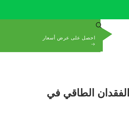
احصل على عرض أسعار
ى شكل حرف V في تقليل الفقدان الطاقي في