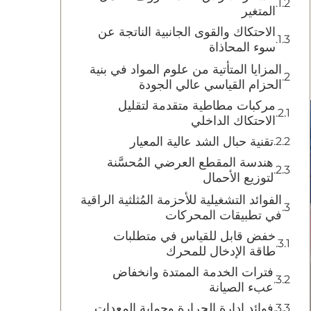
المتغير
الاحتكاك والقوى الجانبية الناتجة عن
سوء المحاذاة
المزايا المتأتية من علوم المواد في بنية
الحزام القياسي عالي الجودة
مركبات مطاطية متقدمة لتقليل
الاحتكاك الداخلي
تقنية حبال الشد عالية المعيار
هندسة المقطع العرضي المُحسَّنة
لتوزيع الأحمال
الفوائد التشغيلية للأحزمة المُثلثية الراقية
في تطبيقات المحركات
خفض قابل للقياس في متطلبات
طاقة الإدخال للمحرك
فترات الخدمة الممتدة وانخفاض
عبء الصيانة
فوائد إدارة الحرارة وحماية المعدات