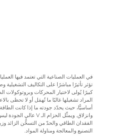
في العمليات الصناعية التي تعتمد فيها العمل
تؤثر تأثيرًا مباشرًا على التكاليف التشغيلية 
كبيرًا يُولى لاختيار المحركات وبروتوكولات 
أساسيًّا، حيث يحدّد جودته ما إذا كانت الطاقة 
وانزلاق. ويمثِّل الحزا
الفقدان الطاقي والحدّ من التسخُّن الزائد و
التصنيع والمعالجة ومناولة المواد.