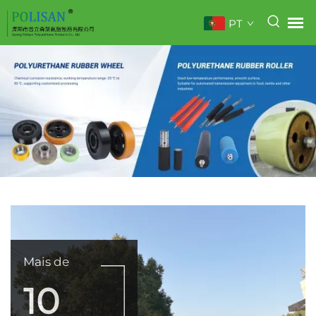
PT
Mais de
10