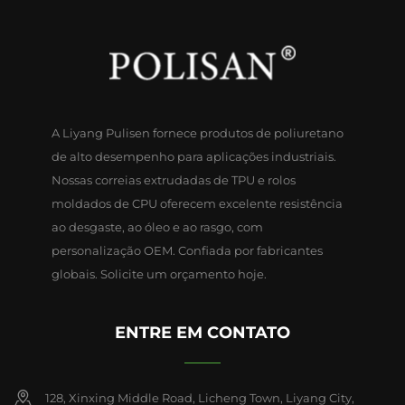
A Liyang Pulisen fornece produtos de poliuretano
de alto desempenho para aplicações industriais.
Nossas correias extrudadas de TPU e rolos
moldados de CPU oferecem excelente resistência
ao desgaste, ao óleo e ao rasgo, com
personalização OEM. Confiada por fabricantes
globais. Solicite um orçamento hoje.
ENTRE EM CONTATO
128, Xinxing Middle Road, Licheng Town, Liyang City,