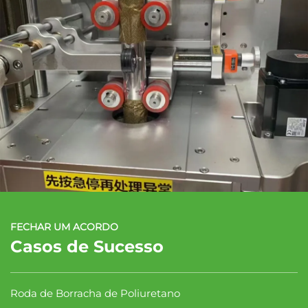
FECHAR UM ACORDO
Casos de Sucesso
Roda de Borracha de Poliuretano