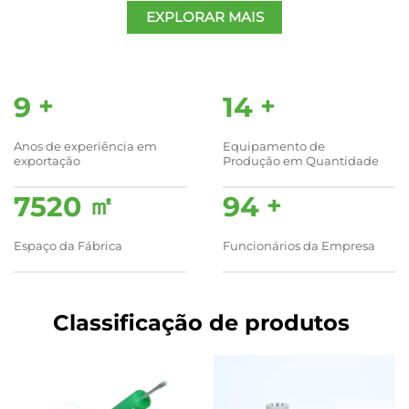
EXPLORAR MAIS
10
+
15
+
Anos de experiência em
Equipamento de
exportação
Produção em Quantidade
8000
㎡
100
+
Espaço da Fábrica
Funcionários da Empresa
Classificação de produtos