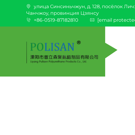
улица Синсиньчжун, д. 128, посёлок Лич
Чанчжоу, провинция Цзянсу
+86-0519-87182810
[email protecte