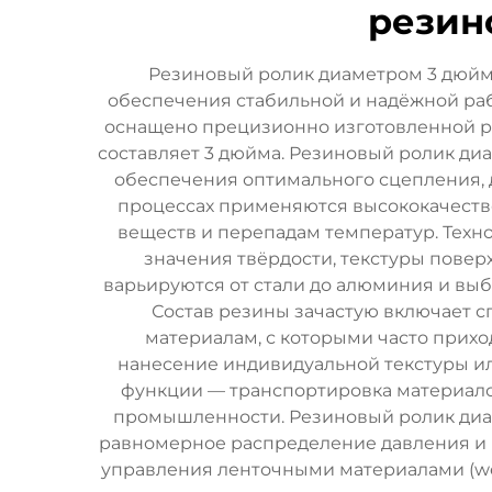
резин
Резиновый ролик диаметром 3 дюйм
обеспечения стабильной и надёжной ра
оснащено прецизионно изготовленной ре
составляет 3 дюйма. Резиновый ролик д
обеспечения оптимального сцепления, 
процессах применяются высококачеств
веществ и перепадам температур. Техн
значения твёрдости, текстуры повер
варьируются от стали до алюминия и вы
Состав резины зачастую включает 
материалам, с которыми часто прих
нанесение индивидуальной текстуры и
функции — транспортировка материалов
промышленности. Резиновый ролик диам
равномерное распределение давления и 
управления ленточными материалами (we