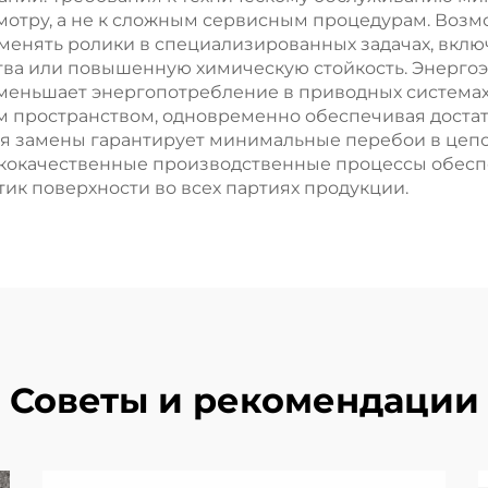
мотру, а не к сложным сервисным процедурам. Возм
менять ролики в специализированных задачах, вкл
ва или повышенную химическую стойкость. Энергоэф
уменьшает энергопотребление в приводных системах
м пространством, одновременно обеспечивая достат
я замены гарантирует минимальные перебои в цепо
ококачественные производственные процессы обесп
ик поверхности во всех партиях продукции.
Советы и рекомендации