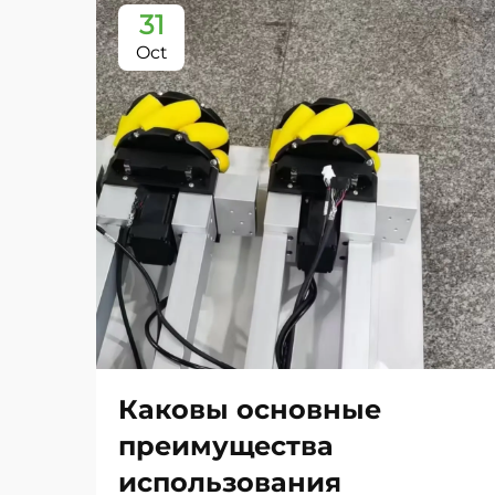
31
Oct
Каковы основные
преимущества
использования