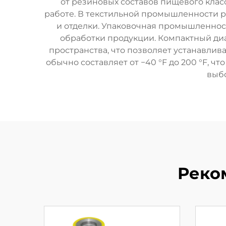
от резиновых составов пищевого кла
работе. В текстильной промышленности 
и отделки. Упаковочная промышленност
обработки продукции. Компактный ди
пространства, что позволяет устанавли
обычно составляет от −40 °F до 200 °F, 
выбо
Реко