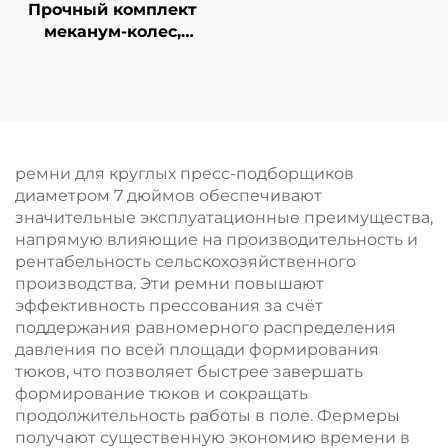
Прочный комплект
меканум-колес,
устойчивое к
истиранию,
всенаправленное
полиуретановое
резиновое колесо,
индивидуальное
ремни для круглых пресс-подборщиков
обслуживание
диаметром 7 дюймов обеспечивают
значительные эксплуатационные преимущества,
напрямую влияющие на производительность и
рентабельность сельскохозяйственного
производства. Эти ремни повышают
эффективность прессования за счёт
поддержания равномерного распределения
давления по всей площади формирования
тюков, что позволяет быстрее завершать
формирование тюков и сокращать
продолжительность работы в поле. Фермеры
получают существенную экономию времени в