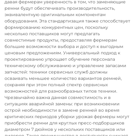
давая фермерам уверенность в том, что заменяющие
ремни будут обеспечивать производительность,
эквивалентную оригинальным компонентам
оборудования. Эта стандартизация также способствует
формированию конкурентных цен, поскольку
несколько поставщиков могут предлагать
совместимые продукты, предоставляя фермерам
большие возможности выбора и доступ к выгодным
ценовым предложениям. Универсальный подход к
проектированию упрощает обучение персонала
техническому обслуживанию и управление запасами
запчастей: техники сервисных служб должны
осваивать меньшее количество вариантов ремней,
сохраняя при этом полный спектр сервисных
возможностей для разнообразных типов техники.
Чрезвычайно важна данная совместимость и в
ситуациях аварийной замены: при возникновении
острой необходимости в замене ремней во время
критических периодов уборки урожая фермеры могут
приобрести ремни для круглых пресс-подборщиков
диаметром 7 дюймов у нескольких поставщиков или
дилеров. Такое преимущество в доступности снижает