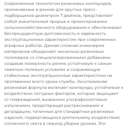
Современные технологии резиновых компаундов,
применяемые в ремнях для круглых пресс-
подборщиков диаметром 7 дюймов, представляют
собой значительный прорыв в проектировании
сельскохозяйственного оборудования и обеспечивают
беспрецедентную долговечность и надёжность
эксплуатационных характеристик при современных
аграрных работах. Данная сложная инженерия
материалов объединяет несколько резиновых
полимеров со специализированными добавками,
создавая поверхность ремня, устойчивую к самым
тяжёлым полевым условиям и сохраняющую
стабильные эксплуатационные характеристики на
протяжении всего срока службы. Эксклюзивная
резиновая формула включает компаунды, устойчивые к
воздействию погодных факторов, которые защищают
от повреждений, вызванных ультрафиолетовым
излучением, предотвращая растрескивание и
деградацию, типичные для стандартных резиновых
изделий, подвергающихся длительному воздействию
солнечного света в период уборки урожая. Эти