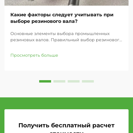
Какие факторы следует учитывать при
выборе резинового вала?
Основные элементы выбора промышленных
резиновых валов. Правильный выбор резинового
вала для вашего промышленного применения
может значительно повлиять на эффективность
Просмотреть больше
работы, качество продукции и общую
производительность. Независимо от того, заняты
ли вы в полиграфии...
Получить бесплатный расчет