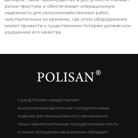
риски простоев и обеспечивает операционную
надёжность для сельскохозяйственных работ,
чувствительных ко времени, где отказ оборудования
может привести к существенным потерям урожая или
ухудшению его качества.
Liyang Pulisen предоставляет
высокопроизводительные полиуретановые
изделия для промышленного применения.
Наши термопластичные полиуретановые ленты
и литые полиуретановые ролики обладают