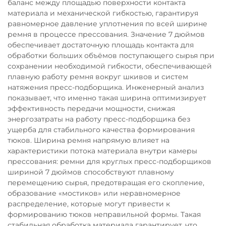
баланс между площадью поверхности контакта
материала и механической гибкостью, гарантируя
равномерное давление уплотнения по всей ширине
ремня в процессе прессования. Значение 7 дюймов
обеспечивает достаточную площадь контакта для
обработки больших объёмов поступающего сырья при
сохранении необходимой гибкости, обеспечивающей
плавную работу ремня вокруг шкивов и систем
натяжения пресс-подборщика. Инженерный анализ
показывает, что именно такая ширина оптимизирует
эффективность передачи мощности, снижая
энергозатраты на работу пресс-подборщика без
ущерба для стабильного качества формирования
тюков. Ширина ремня напрямую влияет на
характеристики потока материала внутри камеры
прессования: ремни для круглых пресс-подборщиков
шириной 7 дюймов способствуют плавному
перемещению сырья, предотвращая его скопление,
образование «мостиков» или неравномерное
распределение, которые могут привести к
формированию тюков неправильной формы. Такая
стабильная обработка материала гарантирует, что