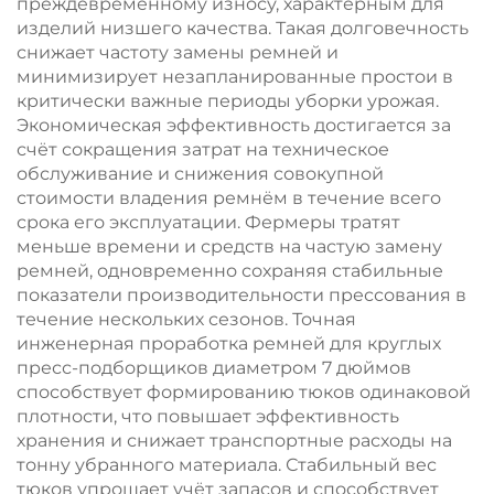
преждевременному износу, характерным для
изделий низшего качества. Такая долговечность
снижает частоту замены ремней и
минимизирует незапланированные простои в
критически важные периоды уборки урожая.
Экономическая эффективность достигается за
счёт сокращения затрат на техническое
обслуживание и снижения совокупной
стоимости владения ремнём в течение всего
срока его эксплуатации. Фермеры тратят
меньше времени и средств на частую замену
ремней, одновременно сохраняя стабильные
показатели производительности прессования в
течение нескольких сезонов. Точная
инженерная проработка ремней для круглых
пресс-подборщиков диаметром 7 дюймов
способствует формированию тюков одинаковой
плотности, что повышает эффективность
хранения и снижает транспортные расходы на
тонну убранного материала. Стабильный вес
тюков упрощает учёт запасов и способствует