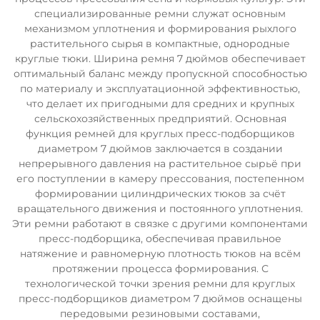
специализированные ремни служат основным
механизмом уплотнения и формирования рыхлого
растительного сырья в компактные, однородные
круглые тюки. Ширина ремня 7 дюймов обеспечивает
оптимальный баланс между пропускной способностью
по материалу и эксплуатационной эффективностью,
что делает их пригодными для средних и крупных
сельскохозяйственных предприятий. Основная
функция ремней для круглых пресс-подборщиков
диаметром 7 дюймов заключается в создании
непрерывного давления на растительное сырьё при
его поступлении в камеру прессования, постепенном
формировании цилиндрических тюков за счёт
вращательного движения и постоянного уплотнения.
Эти ремни работают в связке с другими компонентами
пресс-подборщика, обеспечивая правильное
натяжение и равномерную плотность тюков на всём
протяжении процесса формирования. С
технологической точки зрения ремни для круглых
пресс-подборщиков диаметром 7 дюймов оснащены
передовыми резиновыми составами,