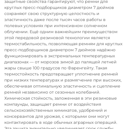
защитные свойства гарантируют, что ремни для
круглых пресс-подборщиков диаметром 7 дюймов
сохраняют свою структурную целостность и
эластичность даже после тысяч часов работы в
полевых условиях при интенсивном солнечном
облучении. Ещё одним важнейшим преимуществом
этой передовой резиновой технологии является
термостабильность, позволяющая ремням для круглых
пресс-подборщиков диаметром 7 дюймов надёжно
функционировать в экстремальных температурных
диапазонах — от морозов зимой до палящей летней
жары свыше 100 градусов по Фаренгейту. Такая
термостойкость предотвращает уплотнение ремней
при низких температурах и размягчение при высоких,
обеспечивая оптимальную эластичность и сцепление
ремней независимо от сезонных колебаний.
Химическая стойкость, заложенная в эти резиновые
компаунды, защищает ремни от воздействия
сельскохозяйственных химикатов, удобрений и
консервантов для урожая, с которыми они могут
контактировать в ходе обычных аграрных операций.
Эта защита значительно увеличивает срок службы