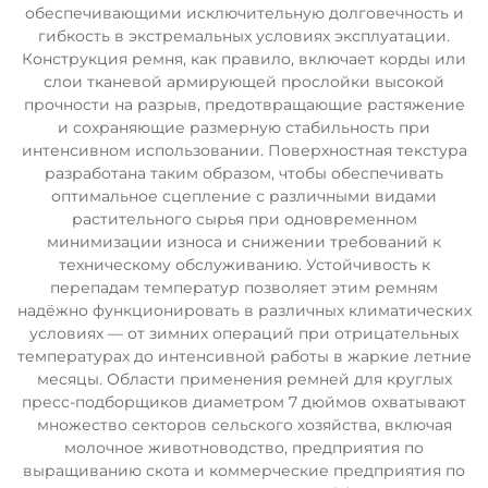
обеспечивающими исключительную долговечность и
гибкость в экстремальных условиях эксплуатации.
Конструкция ремня, как правило, включает корды или
слои тканевой армирующей прослойки высокой
прочности на разрыв, предотвращающие растяжение
и сохраняющие размерную стабильность при
интенсивном использовании. Поверхностная текстура
разработана таким образом, чтобы обеспечивать
оптимальное сцепление с различными видами
растительного сырья при одновременном
минимизации износа и снижении требований к
техническому обслуживанию. Устойчивость к
перепадам температур позволяет этим ремням
надёжно функционировать в различных климатических
условиях — от зимних операций при отрицательных
температурах до интенсивной работы в жаркие летние
месяцы. Области применения ремней для круглых
пресс-подборщиков диаметром 7 дюймов охватывают
множество секторов сельского хозяйства, включая
молочное животноводство, предприятия по
выращиванию скота и коммерческие предприятия по