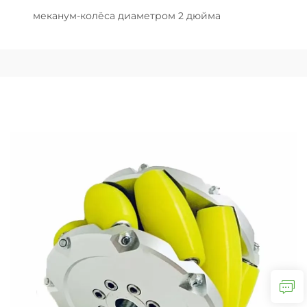
меканум-колёса диаметром 2 дюйма