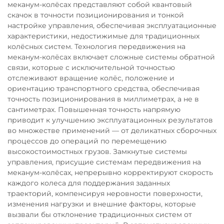
меканум-колёсах представляют собой квантовый
скачок в точности позиционирования и тонкой
настройке управления, обеспечивая эксплуатационные
характеристики, недостижимые для традиционных
колёсных систем. Технология передвижения на
меканум-колёсах включает сложные системы обратной
связи, которые с исключительной точностью
отслеживают вращение колёс, положение и
ориентацию транспортного средства, обеспечивая
точность позиционирования в миллиметрах, а не в
сантиметрах. Повышенная точность напрямую
приводит к улучшению эксплуатационных результатов
во множестве применений — от деликатных сборочных
процессов до операций по перемещению
высокостоимостных грузов. Замкнутые системы
управления, присущие системам передвижения на
меканум-колёсах, непрерывно корректируют скорость
каждого колеса для поддержания заданных
траекторий, компенсируя неровности поверхности,
изменения нагрузки и внешние факторы, которые
вызвали бы отклонение традиционных систем от