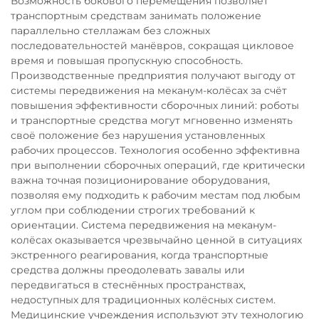
Возможность бокового перемещения позволяет
транспортным средствам занимать положение
параллельно стеллажам без сложных
последовательностей манёвров, сокращая цикловое
время и повышая пропускную способность.
Производственные предприятия получают выгоду от
системы передвижения на меканум-колёсах за счёт
повышения эффективности сборочных линий: роботы
и транспортные средства могут мгновенно изменять
своё положение без нарушения установленных
рабочих процессов. Технология особенно эффективна
при выполнении сборочных операций, где критически
важна точная позиционирование оборудования,
позволяя ему подходить к рабочим местам под любым
углом при соблюдении строгих требований к
ориентации. Система передвижения на меканум-
колёсах оказывается чрезвычайно ценной в ситуациях
экстренного реагирования, когда транспортные
средства должны преодолевать завалы или
передвигаться в стеснённых пространствах,
недоступных для традиционных колёсных систем.
Медицинские учреждения используют эту технологию