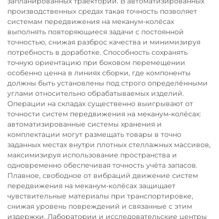
запланированных траекторий. В автоматизированных
производственных средах такая точность позволяет
системам передвижения на меканум-колёсах
выполнять повторяющиеся задачи с постоянной
точностью, снижая разброс качества и минимизируя
потребность в доработке. Способность сохранять
точную ориентацию при боковом перемещении
особенно ценна в линиях сборки, где компоненты
должны быть установлены под строго определёнными
углами относительно обрабатываемых изделий.
Операции на складах существенно выигрывают от
точности систем передвижения на меканум-колёсах:
автоматизированные системы хранения и
комплектации могут размещать товары в точно
заданных местах внутри плотных стеллажных массивов,
максимизируя использование пространства и
одновременно обеспечивая точность учёта запасов.
Плавное, свободное от вибраций движение систем
передвижения на меканум-колёсах защищает
чувствительные материалы при транспортировке,
снижая уровень повреждений и связанные с этим
издержки. Лаборатории и исследовательские центры