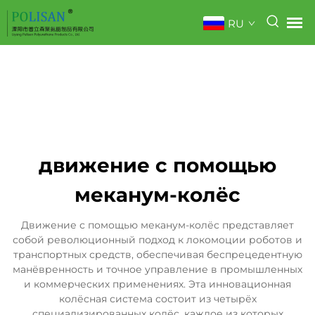
RU
движение с помощью
меканум-колёс
Движение с помощью меканум-колёс представляет
собой революционный подход к локомоции роботов и
транспортных средств, обеспечивая беспрецедентную
манёвренность и точное управление в промышленных
и коммерческих применениях. Эта инновационная
колёсная система состоит из четырёх
специализированных колёс, каждое из которых