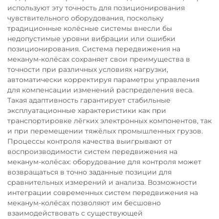
используют эту точность для позиционирования
чувствительного оборудования, поскольку
традиционные колёсные системы внесли бы
недопустимые уровни вибрации или ошибки
позиционирования. Система передвижения на
меканум-колёсах сохраняет свои преимущества в
точности при различных условиях нагрузки,
автоматически корректируя параметры управления
для компенсации изменений распределения веса.
Такая адаптивность гарантирует стабильные
эксплуатационные характеристики как при
транспортировке лёгких электронных компонентов, так
и при перемещении тяжёлых промышленных грузов.
Процессы контроля качества выигрывают от
воспроизводимости систем передвижения на
меканум-колёсах: оборудование для контроля может
возвращаться в точно заданные позиции для
сравнительных измерений и анализа. Возможности
интеграции современных систем передвижения на
меканум-колёсах позволяют им бесшовно
взаимодействовать с существующей