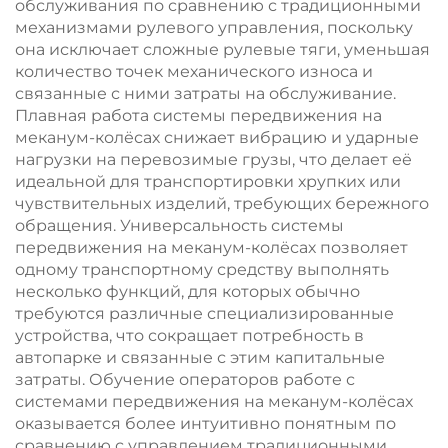
обслуживания по сравнению с традиционными
механизмами рулевого управления, поскольку
она исключает сложные рулевые тяги, уменьшая
количество точек механического износа и
связанные с ними затраты на обслуживание.
Плавная работа системы передвижения на
меканум-колёсах снижает вибрацию и ударные
нагрузки на перевозимые грузы, что делает её
идеальной для транспортировки хрупких или
чувствительных изделий, требующих бережного
обращения. Универсальность системы
передвижения на меканум-колёсах позволяет
одному транспортному средству выполнять
несколько функций, для которых обычно
требуются различные специализированные
устройства, что сокращает потребность в
автопарке и связанные с этим капитальные
затраты. Обучение операторов работе с
системами передвижения на меканум-колёсах
оказывается более интуитивно понятным по
сравнению с управлением традиционными