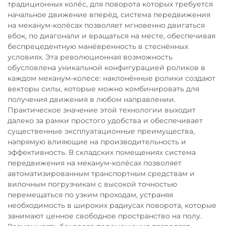
традиционных колёс, для поворота которых требуется
начальное движение вперёд, система передвижения
на меканум-колёсах позволяет мгновенно двигаться
вбок, по диагонали и вращаться на месте, обеспечивая
беспрецедентную манёвренность в стеснённых
условиях. Эта революционная возможность
обусловлена уникальной конфигурацией роликов в
каждом меканум-колесе: наклонённые ролики создают
векторы силы, которые можно комбинировать для
получения движения в любом направлении.
Практическое значение этой технологии выходит
далеко за рамки простого удобства и обеспечивает
существенные эксплуатационные преимущества,
напрямую влияющие на производительность и
эффективность. В складских помещениях система
передвижения на меканум-колёсах позволяет
автоматизированным транспортным средствам и
вилочным погрузчикам с высокой точностью
перемещаться по узким проходам, устраняя
необходимость в широких радиусах поворота, которые
занимают ценное свободное пространство на полу.