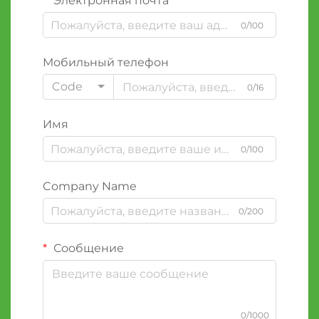
Электронная почта
0/100
Мобильный телефон
Code
0/16
Имя
0/100
Company Name
0/200
Сообщение
0/1000