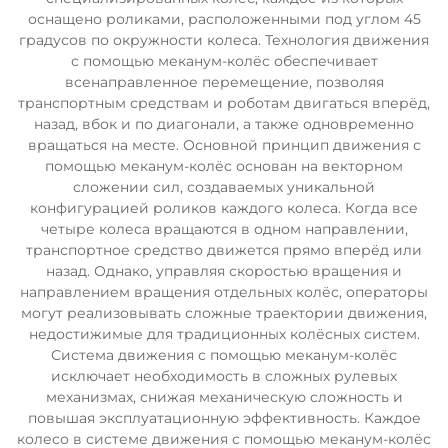
оснащено роликами, расположенными под углом 45
градусов по окружности колеса. Технология движения
с помощью меканум-колёс обеспечивает
всенаправленное перемещение, позволяя
транспортным средствам и роботам двигаться вперёд,
назад, вбок и по диагонали, а также одновременно
вращаться на месте. Основной принцип движения с
помощью меканум-колёс основан на векторном
сложении сил, создаваемых уникальной
конфигурацией роликов каждого колеса. Когда все
четыре колеса вращаются в одном направлении,
транспортное средство движется прямо вперёд или
назад. Однако, управляя скоростью вращения и
направлением вращения отдельных колёс, операторы
могут реализовывать сложные траектории движения,
недостижимые для традиционных колёсных систем.
Система движения с помощью меканум-колёс
исключает необходимость в сложных рулевых
механизмах, снижая механическую сложность и
повышая эксплуатационную эффективность. Каждое
колесо в системе движения с помощью меканум-колёс