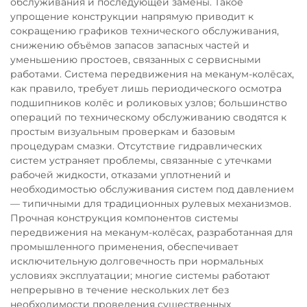
обслуживания и последующей замены. Такое
упрощение конструкции напрямую приводит к
сокращению графиков технического обслуживания,
снижению объёмов запасов запасных частей и
уменьшению простоев, связанных с сервисными
работами. Система передвижения на меканум-колёсах,
как правило, требует лишь периодического осмотра
подшипников колёс и роликовых узлов; большинство
операций по техническому обслуживанию сводятся к
простым визуальным проверкам и базовым
процедурам смазки. Отсутствие гидравлических
систем устраняет проблемы, связанные с утечками
рабочей жидкости, отказами уплотнений и
необходимостью обслуживания систем под давлением
— типичными для традиционных рулевых механизмов.
Прочная конструкция компонентов системы
передвижения на меканум-колёсах, разработанная для
промышленного применения, обеспечивает
исключительную долговечность при нормальных
условиях эксплуатации; многие системы работают
непрерывно в течение нескольких лет без
необходимости проведения существенных