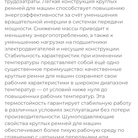
трудозатраты. Лёгкая конструкция круглых
ремней для машин способствует повышению
энергоэффективности за счёт уменьшения
вращательной инерции в системах передачи
мощности. Снижение массы приводит к
меньшему энергопотреблению, а также к
уменьшению нагрузки на подшипники
электродвигателей и несущие конструкции.
Стабильность характеристик при изменении
температуры представляет собой ещё одно
существенное преимущество: качественные
круглые ремни для машин сохраняют свои
рабочие характеристики в широком диапазоне
температур — от условий ниже нуля до
повышенных рабочих температур. Эта
термостойкость гарантирует стабильную работу
в различных условиях эксплуатации без потери
производительности. Шумоподавляющие
свойства круглых ремней для машин
обеспечивают более тихую рабочую среду по
сравнению с цепными передачами или