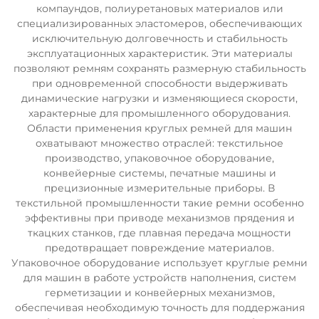
компаундов, полиуретановых материалов или
специализированных эластомеров, обеспечивающих
исключительную долговечность и стабильность
эксплуатационных характеристик. Эти материалы
позволяют ремням сохранять размерную стабильность
при одновременной способности выдерживать
динамические нагрузки и изменяющиеся скорости,
характерные для промышленного оборудования.
Области применения круглых ремней для машин
охватывают множество отраслей: текстильное
производство, упаковочное оборудование,
конвейерные системы, печатные машины и
прецизионные измерительные приборы. В
текстильной промышленности такие ремни особенно
эффективны при приводе механизмов прядения и
ткацких станков, где плавная передача мощности
предотвращает повреждение материалов.
Упаковочное оборудование использует круглые ремни
для машин в работе устройств наполнения, систем
герметизации и конвейерных механизмов,
обеспечивая необходимую точность для поддержания