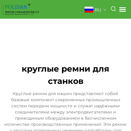
RU
круглые ремни для
станков
Круглые ремни для машин представляют собой
базовый компонент современных промышленных
систем передачи мощности и служат надёжными
соединителями между электродвигателями и
приводимым оборудованием в бесчисленном
количестве производственных применений. Эти ремни
с круглым поперечным сечением разработаны для