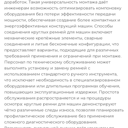
доработок. Такая универсальность монтажа даёт
инженерам возможность оптимизировать компоновку
оборудования без потери эффективности передачи
мощности, обеспечивая создание более компактных и
энергоэффективных конструкций машин. Способы
соединения круглых ремней для машин включают
механические крепёжные элементы, сварные
соединения и литые бесконечные конфигурации, что
предоставляет варианты, подходящие для различных
требований применения и ограничений при монтаже.
Персонал по техническому обслуживанию может
выполнять установку и замену ремней с
использованием стандартного ручного инструмента,
что исключает необходимость в специализированном
оборудовании или длительных программах обучения,
повышающих эксплуатационные издержки. Простота
обслуживания распространяется и на процедуры
осмотра: круглые ремни для машин демонстрируют
чётко различимые следы износа, позволяя планировать
профилактическое обслуживание без применения
сложного диагностического оборудования.
Возможность визуальной оценки даёт командам по