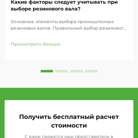
Какие факторы следует учитывать при
выборе резинового вала?
Основные элементы выбора промышленных
резиновых валов. Правильный выбор резинового
вала для вашего промышленного применения
может значительно повлиять на эффективность
Просмотреть больше
работы, качество продукции и общую
производительность. Независимо от того, заняты
ли вы в полиграфии...
Получить бесплатный расчет
стоимости
С вами свяжется наш представитель в