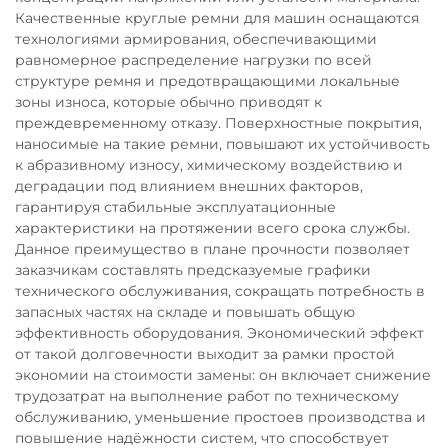
Качественные круглые ремни для машин оснащаются
технологиями армирования, обеспечивающими
равномерное распределение нагрузки по всей
структуре ремня и предотвращающими локальные
зоны износа, которые обычно приводят к
преждевременному отказу. Поверхностные покрытия,
наносимые на такие ремни, повышают их устойчивость
к абразивному износу, химическому воздействию и
деградации под влиянием внешних факторов,
гарантируя стабильные эксплуатационные
характеристики на протяжении всего срока службы.
Данное преимущество в плане прочности позволяет
заказчикам составлять предсказуемые графики
технического обслуживания, сокращать потребность в
запасных частях на складе и повышать общую
эффективность оборудования. Экономический эффект
от такой долговечности выходит за рамки простой
экономии на стоимости замены: он включает снижение
трудозатрат на выполнение работ по техническому
обслуживанию, уменьшение простоев производства и
повышение надёжности систем, что способствует