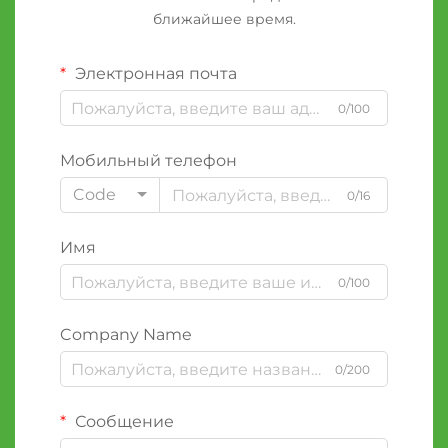
ближайшее время.
Электронная почта
0/100
Мобильный телефон
Code
0/16
Имя
0/100
Company Name
0/200
Сообщение