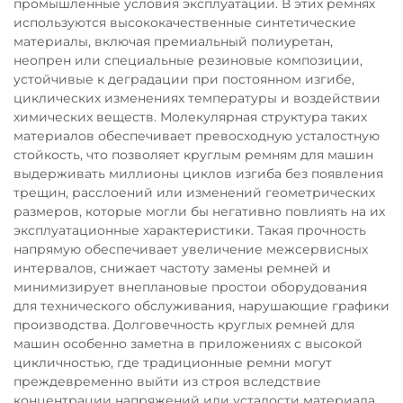
промышленные условия эксплуатации. В этих ремнях
используются высококачественные синтетические
материалы, включая премиальный полиуретан,
неопрен или специальные резиновые композиции,
устойчивые к деградации при постоянном изгибе,
циклических изменениях температуры и воздействии
химических веществ. Молекулярная структура таких
материалов обеспечивает превосходную усталостную
стойкость, что позволяет круглым ремням для машин
выдерживать миллионы циклов изгиба без появления
трещин, расслоений или изменений геометрических
размеров, которые могли бы негативно повлиять на их
эксплуатационные характеристики. Такая прочность
напрямую обеспечивает увеличение межсервисных
интервалов, снижает частоту замены ремней и
минимизирует внеплановые простои оборудования
для технического обслуживания, нарушающие графики
производства. Долговечность круглых ремней для
машин особенно заметна в приложениях с высокой
цикличностью, где традиционные ремни могут
преждевременно выйти из строя вследствие
концентрации напряжений или усталости материала.