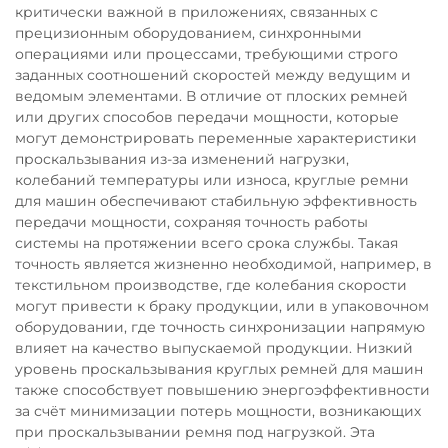
критически важной в приложениях, связанных с
прецизионным оборудованием, синхронными
операциями или процессами, требующими строго
заданных соотношений скоростей между ведущим и
ведомым элементами. В отличие от плоских ремней
или других способов передачи мощности, которые
могут демонстрировать переменные характеристики
проскальзывания из-за изменений нагрузки,
колебаний температуры или износа, круглые ремни
для машин обеспечивают стабильную эффективность
передачи мощности, сохраняя точность работы
системы на протяжении всего срока службы. Такая
точность является жизненно необходимой, например, в
текстильном производстве, где колебания скорости
могут привести к браку продукции, или в упаковочном
оборудовании, где точность синхронизации напрямую
влияет на качество выпускаемой продукции. Низкий
уровень проскальзывания круглых ремней для машин
также способствует повышению энергоэффективности
за счёт минимизации потерь мощности, возникающих
при проскальзывании ремня под нагрузкой. Эта