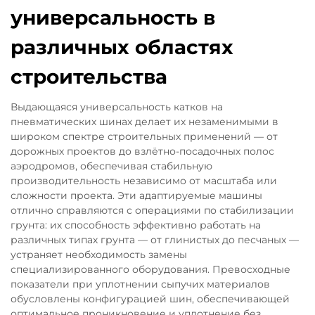
универсальность в
различных областях
строительства
Выдающаяся универсальность катков на
пневматических шинах делает их незаменимыми в
широком спектре строительных применений — от
дорожных проектов до взлётно-посадочных полос
аэродромов, обеспечивая стабильную
производительность независимо от масштаба или
сложности проекта. Эти адаптируемые машины
отлично справляются с операциями по стабилизации
грунта: их способность эффективно работать на
различных типах грунта — от глинистых до песчаных —
устраняет необходимость замены
специализированного оборудования. Превосходные
показатели при уплотнении сыпучих материалов
обусловлены конфигурацией шин, обеспечивающей
оптимальное проникновение и уплотнение без