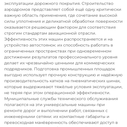
эксплуатации дорожного покрытия. Строительство
аэродромов представляет собой ещё одну критически
важную область применения, где сочетание высокой
силы уплотнения и деликатной обработки поверхности
оказывается решающим фактором для соответствия
строгим стандартам авиационной отрасли.
Эффективность этих машин распространяется и на
устройство автостоянок: их способность работать в
ограниченных пространствах при одновременном
достижении результатов профессионального уровня
делает их чрезвычайно ценными для коммерческих
подрядчиков. Подготовка промышленных площадок
выгодно использует прочную конструкцию и надёжную
производительность катков на пневматических шинах,
которые выдерживают тяжёлые условия эксплуатации,
не теряя при этом операционной эффективности.
Муниципальные службы технического обслуживания
полагаются на эти универсальные машины при
ремонте дорог и выполнении работ, связанных с
инженерными сетями: их компактные габариты и
превосходная манёвренность обеспечивают доступ в