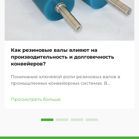
Как резиновые валы влияют на
производительность и долговечность
конвейеров?
Понимание ключевой роли резиновых валов в
промышленных конвейерных системах. В
современных промышленных условиях
эффективность и надежность конвейерных
Просмотреть больше
систем в значительной степени зависят от их
компонентов, причем резиновые валы являются
одними из наиболее важных элементов ...