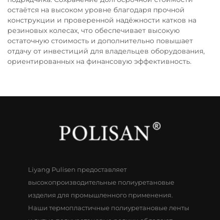
остаётся на высоком уровне благодаря прочной
конструкции и проверенной надёжности катков на
резиновых колесах, что обеспечивает высокую
остаточную стоимость и дополнительно повышает
отдачу от инвестиций для владельцев оборудования,
ориентированных на финансовую эффективность.
Liyang Pulisen предоставляет
высокопроизводительные полиуретановые
изделия для промышленного применения.
Наши термопластичные полиуретановые ленты