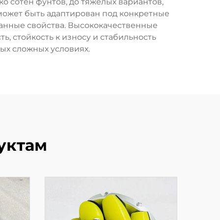
о сотен фунтов, до тяжелых вариантов,
 может быть адаптирован под конкретные
ванные свойства. Высококачественные
, стойкость к износу и стабильность
мых сложных условиях.
уктам