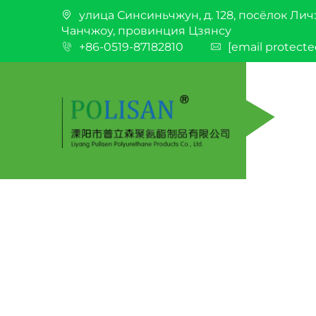
улица Синсиньчжун, д. 128, посёлок Лич
Чанчжоу, провинция Цзянсу
+86-0519-87182810
[email protecte