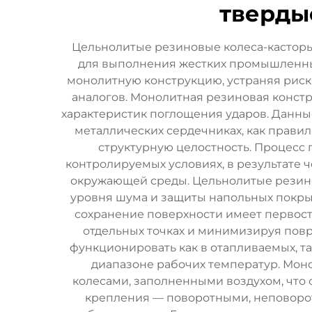
тверды
Цельнолитые резиновые колеса-касторы
для выполнения жестких промышленных
монолитную конструкцию, устраняя риск
аналогов. Монолитная резиновая конст
характеристик поглощения ударов. Данны
металлических сердечниках, как правил
структурную целостность. Процесс
контролируемых условиях, в результате 
окружающей среды. Цельнолитые резино
уровня шума и защиты напольных покры
сохранение поверхности имеет первост
отдельных точках и минимизируя повр
функционировать как в отапливаемых, т
диапазоне рабочих температур. Моно
колесами, заполненными воздухом, что
крепления — поворотными, неповоро