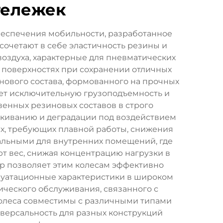
тележек
беспечения мобильности, разработанное
очетают в себе эластичность резины и
оздуха, характерные для пневматических
 поверхностях при сохранении отличных
нового состава, формованного на прочных
вает исключительную грузоподъемность и
енных резиновых составов в строго
ескиванию и деградации под воздействием
х, требующих плавной работы, снижения
альными для внутренних помещений, где
т вес, снижая концентрацию нагрузки в
ур позволяет этим колесам эффективно
плуатационные характеристики в широком
ического обслуживания, связанного с
колеса совместимы с различными типами
ерсальность для разных конструкций