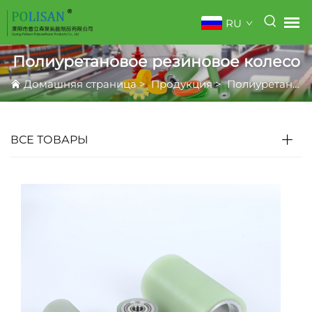
RU
Полиуретановое резиновое колесо
Домашняя страница
>
Продукция
>
Полиуретановое резиновое колесо
ВСЕ ТОВАРЫ