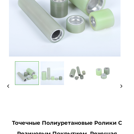
Точечные Полиуретановые Ролики С
Резиновым Покрытием, Режущая