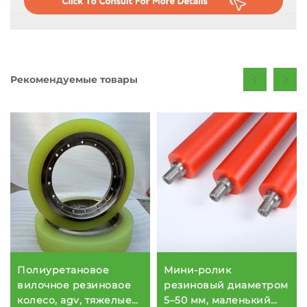
Рекомендуемые товары
Полиуретановое
Мини-ролик
вилочное резиновое
резиновый диаметром
колесо, agv, тяжелые
5–50 мм, маленький