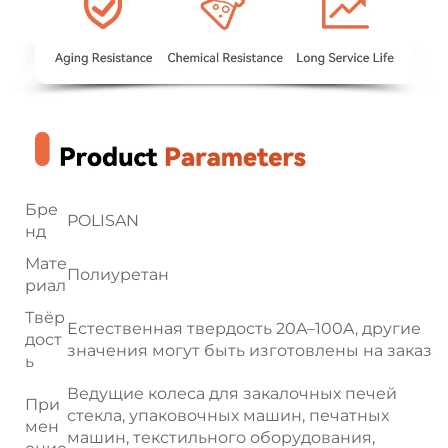
Бре
POLISAN
нд
Мате
Полиуретан
риал
Твёр
Естественная твердость 20A–100A, другие
дост
значения могут быть изготовлены на заказ.
ь
Ведущие колеса для закалочных печей
При
стекла, упаковочных машин, печатных
мен
машин, текстильного оборудования,