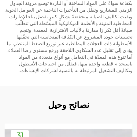
بكفاءة سواءً على المواد الساخنة أو الباردة توسع مرونة الجدول
الزمني للمشاريع وتقلّل من التأخيرات الناجمة عن العوامل الجوية.
وبقيت تكاليف الصيانة منخفضةً بشكلٍ كبيرٍ بفضل بناء الإطارات
المطاطية المتينة والأنظمة الميكانيكية المبسّطة التي تتطلّب
صيانةً أقل تكرارًا مقارنةً بالآليات الاهتزازية المعقدة. وتنجم
تحسينات جودة المشروع عن الكثافة المتجانسة التي تحقّقها
الأسطوانة ذات العجلات المطاطية عبر توزيع الضغط المنتظم، ما
يؤدي إلى تقليل عدد الشكاوى اللاحقة ورفع مستوى رضا العملاء.
أما تنوع هذه المعدّة في التعامل مع أنواع متعددة من المواد
باستخدام قطعة واحدة منها، فيقلّل من احتياجات الأسطول
وتكاليف التشغيل المرتبطة به بالنسبة لشركات الإنشاءات.
نصائح وحيل
31