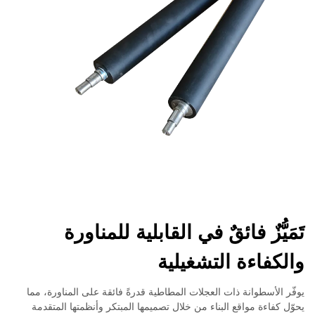
تَمَيُّزٌ فائقٌ في القابلية للمناورة
والكفاءة التشغيلية
يوفّر الأسطوانة ذات العجلات المطاطية قدرةً فائقة على المناورة، مما
يحوّل كفاءة مواقع البناء من خلال تصميمها المبتكر وأنظمتها المتقدمة