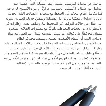
الناجمة عن معدات الترسيب الصلبة، وهي مسألةٌ بالغة الأهمية عند
التعامل مع خلطات الأسفلت الحساسة حراريًّا أو مواد الأسطح الزخرفية.
كما يتكامل نظام التحكم في الضغط مع منصات الاتصالات الآلية الحديثة
(Telematics)، مقدّمًا بيانات أداءٍ تفصيليةً وتمكين جدولة الصيانة التنبؤية
التي تقلّل من حالات التوقّف غير المخطط لها. وتتكيف تقنية الإطارات في
الأسطوانة ذات العجلات المطاطية تلقائيًّا مع مستويات الصلابة المتغيرة
للمواد، محافظًا على فعالية الترسيب المتسقة سواءً عند العمل مع مواد
الأساس اللينة أو أسطح الأسفلت الصلبة. ويستفيد محترفو قطاع
الإنشاءات من انخفاض مستويات الضوضاء الناتجة عن الإطارات المطاطية
مقارنةً بالبدائل الفولاذية، ما يسمح بأداء الأعمال في المناطق الحساسة
صوتيًّا ويطيل ساعات التشغيل في البيئات الحضرية. كما تتضمّن التصميمات
المتقدمة للإطارات ميزاتٍ لتوزيع الأحمال تمنع التركيز المفرط للأحمال عند
نقاط معينة، مما يحمي المرافق تحت الأرضية والعناصر الإنشائية
الحساسة أثناء عمليات الترسيب.