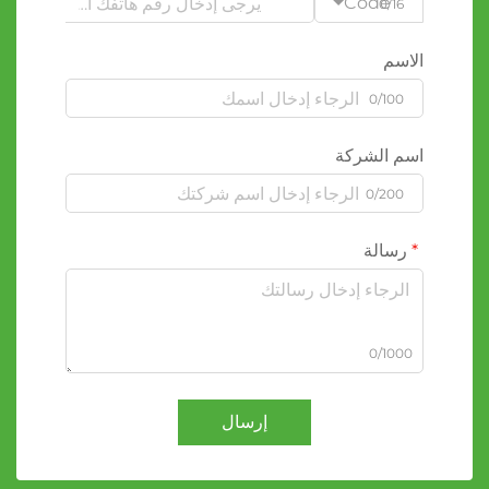
Code
0/16
الاسم
0/100
اسم الشركة
0/200
رسالة
0/1000
إرسال