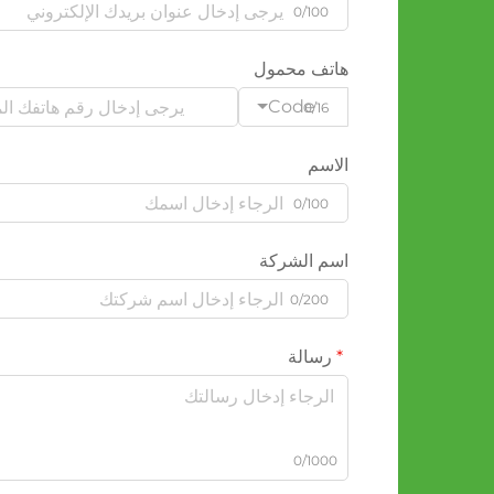
0/100
هاتف محمول
Code
0/16
الاسم
0/100
اسم الشركة
0/200
رسالة
0/1000