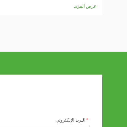
الحديثة، تعتمد كفاءة وموثوقية أنظمة النقل
عرض المزيد
بشكل كبير على مكوناتها، وتُعد الأسطوانات
المطاطية من أهم هذه العناصر...
البريد الإلكتروني