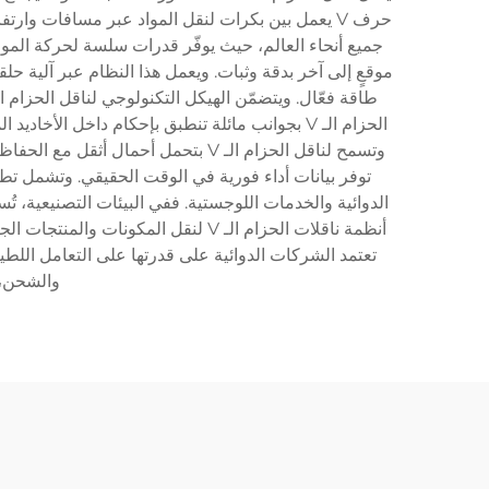
الحزام الـ V بجوانب مائلة تنطبق بإحكام داخل الأ
وتسمح لناقل الحزام الـ V بتحمل أ
الدوائية والخدمات اللوجستية. ففي البيئات التصنيعية، 
أنظمة ناقلات الحزام الـ V لنقل ال
والشحن، 