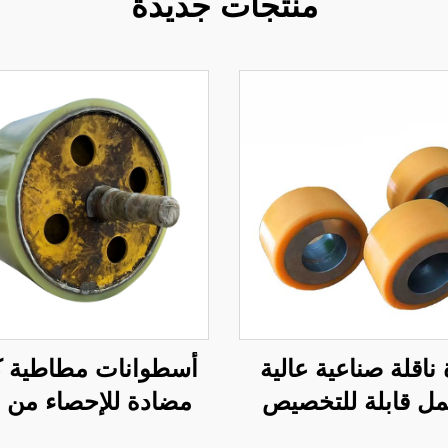
منتجات جديدة
ناقلة صناعية عالية
أسطوانات مطاطية ك
مل قابلة للتخصيص
مضادة للإحصاء من م
ة بالبولي يوريثين،
البولي يوريثين للاست