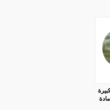
بيرة
ادة
خدام