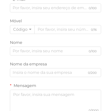
0/100
Móvel
Código
0/16
Nome
0/100
Nome da empresa
0/200
Mensagem
0/1000