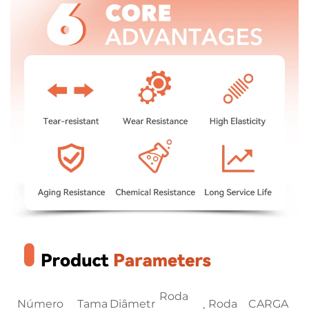
Roda
Número
Tama
Diâmetr
Roda
CARGA