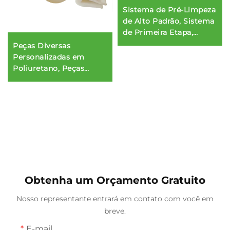
Sistema de Pré-Limpeza
de Alto Padrão, Sistema
de Primeira Etapa,
Raspador Leve Primário
Peças Diversas
em PU para Remoção
Personalizadas em
de Materiais Finos
Poliuretano, Peças
Moldadas e Extrudadas
Diversas com Serviço
de Corte
Obtenha um Orçamento Gratuito
Nosso representante entrará em contato com você em
breve.
E-mail