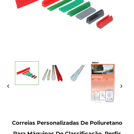
Correias Personalizadas De Poliuretano
Para Máquinas De Classificação, Perfis