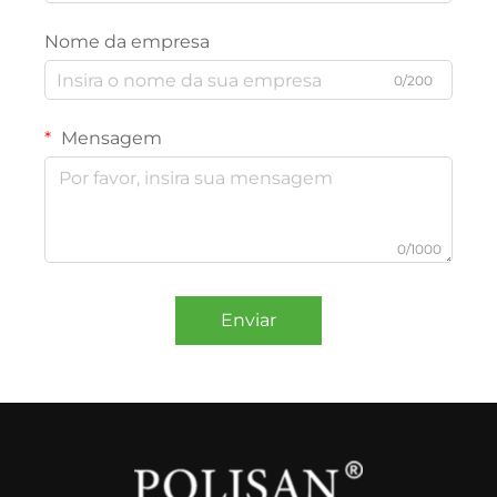
Nome da empresa
0/200
Mensagem
0/1000
Enviar