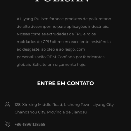
A Liyang Pulisen fornece produtos de poliuretano
de alto desempenho para aplicações industriais.
Nossas correias extrudadas de TPU e rolos
moldados de CPU oferecem excelente resistência
ao desgaste, ao óleo e ao rasgo, com
personalização OEM. Confiada por fabricantes
globais. Solicite um orçamento hoje.
ENTRE EM CONTATO
128, Xinxing Middle Road, Licheng Town, Liyang City,
Changzhou City, Província de Jiangsu
+86-18961138368