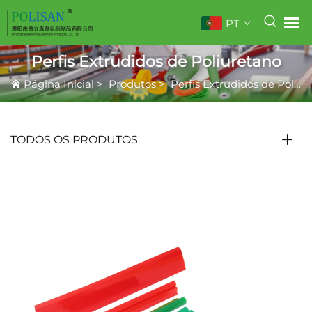
PT
Perfis Extrudidos de Poliuretano
Página Inicial
>
Produtos
>
Perfis Extrudidos de Poliuretano
TODOS OS PRODUTOS