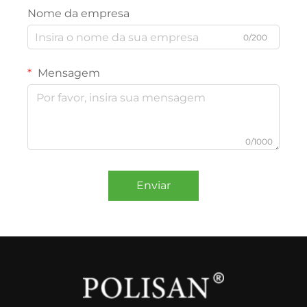
Nome da empresa
0/200
Mensagem
0/1000
Enviar