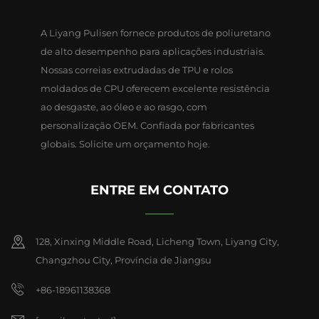
A Liyang Pulisen fornece produtos de poliuretano
de alto desempenho para aplicações industriais.
Nossas correias extrudadas de TPU e rolos
moldados de CPU oferecem excelente resistência
ao desgaste, ao óleo e ao rasgo, com
personalização OEM. Confiada por fabricantes
globais. Solicite um orçamento hoje.
ENTRE EM CONTATO
128, Xinxing Middle Road, Licheng Town, Liyang City,
Changzhou City, Província de Jiangsu
+86-18961138368