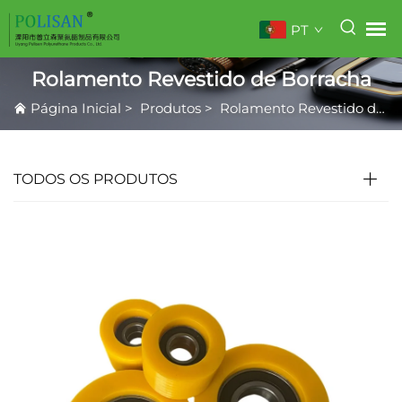
PT
Rolamento Revestido de Borracha
Página Inicial
>
Produtos
>
Rolamento Revestido de Borracha
TODOS OS PRODUTOS