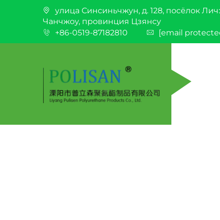
улица Синсиньчжун, д. 128, посёлок Лич
Чанчжоу, провинция Цзянсу
+86-0519-87182810
[email protecte