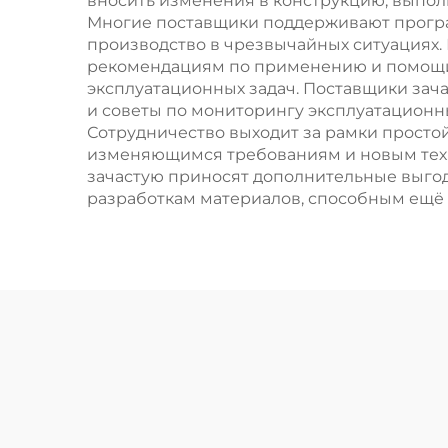
вносить изменения в конструкцию, выпол
Многие поставщики поддерживают програм
производство в чрезвычайных ситуациях.
рекомендациям по применению и помощи 
эксплуатационных задач. Поставщики зач
и советы по мониторингу эксплуатационн
Сотрудничество выходит за рамки просто
изменяющимся требованиям и новым тех
зачастую приносят дополнительные выгоды
разработкам материалов, способным ещё