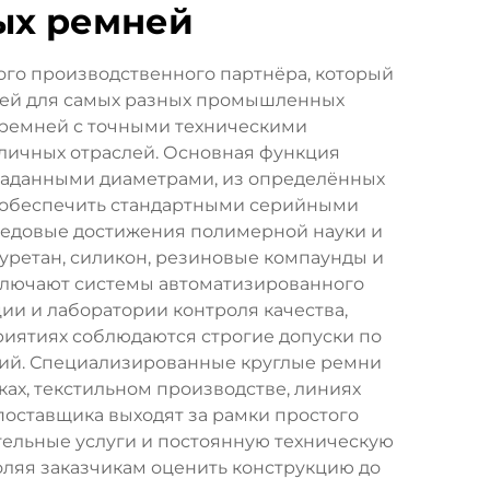
ых ремней
го производственного партнёра, который
мней для самых разных промышленных
 ремней с точными техническими
личных отраслей. Основная функция
заданными диаметрами, из определённых
 обеспечить стандартными серийными
едовые достижения полимерной науки и
уретан, силикон, резиновые компаунды и
ключают системы автоматизированного
ии и лаборатории контроля качества,
иятиях соблюдаются строгие допуски по
ний. Специализированные круглые ремни
ах, текстильном производстве, линиях
оставщика выходят за рамки простого
тельные услуги и постоянную техническую
ляя заказчикам оценить конструкцию до