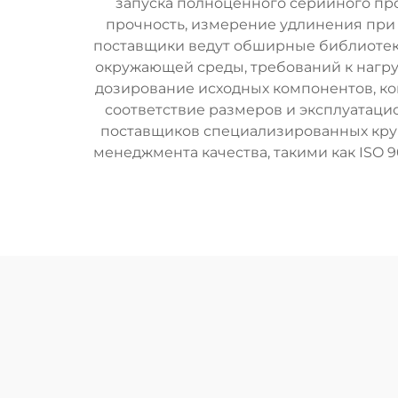
запуска полноценного серийного пр
прочность, измерение удлинения при
поставщики ведут обширные библиотеки
окружающей среды, требований к нагру
дозирование исходных компонентов, к
соответствие размеров и эксплуатац
поставщиков специализированных круг
менеджмента качества, такими как ISO 9