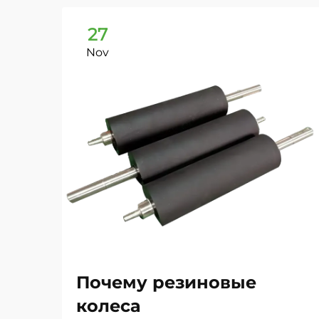
27
Nov
Почему резиновые
колеса