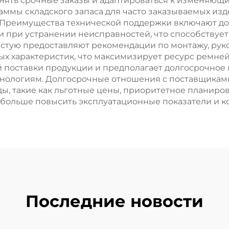
нять срочные заказы и адаптироваться к изменяющ
мы складского запаса для часто заказываемых изде
 Преимущества технической поддержки включают до
при устранении неисправностей, что способствуе
астую предоставляют рекомендации по монтажу, ру
ых характеристик, что максимизирует ресурс ремне
й поставки продукции и предполагает долгосрочное
нологиям. Долгосрочные отношения с поставщикам
, такие как льготные цены, приоритетное планиров
 больше повысить эксплуатационные показатели и 
Последние новости