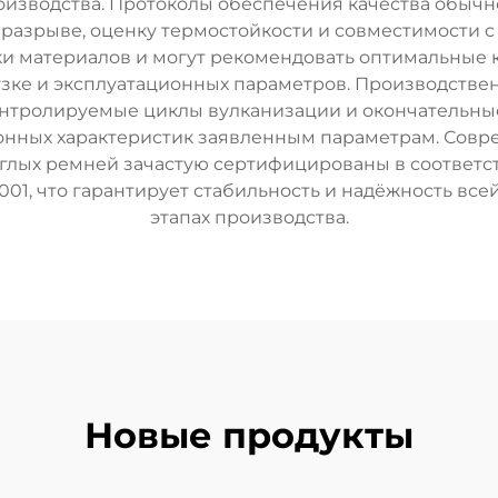
оизводства. Протоколы обеспечения качества обыч
 разрыве, оценку термостойкости и совместимости 
 материалов и могут рекомендовать оптимальные 
зке и эксплуатационных параметров. Производстве
онтролируемые циклы вулканизации и окончательн
ионных характеристик заявленным параметрам. Со
лых ремней зачастую сертифицированы в соответст
001, что гарантирует стабильность и надёжность вс
этапах производства.
Новые продукты