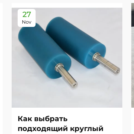
27
Nov
Как выбрать
подходящий круглый