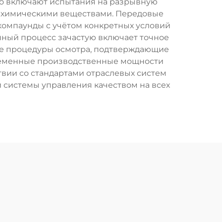
но включают испытания на разрывную
с химическими веществами. Передовые
компаунды с учётом конкретных условий
нный процесс зачастую включает точное
ые процедуры осмотра, подтверждающие
временные производственные мощности
вии со стандартами отраслевых систем
ей системы управления качеством на всех