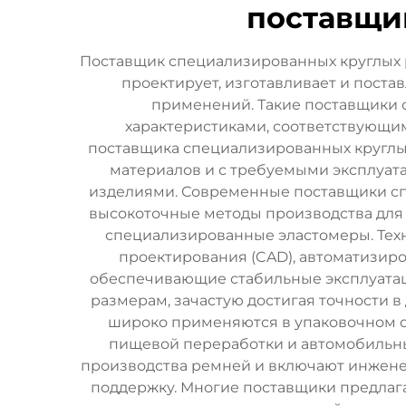
поставщи
Поставщик специализированных круглых 
проектирует, изготавливает и пост
применений. Такие поставщики 
характеристиками, соответствующи
поставщика специализированных круглы
материалов и с требуемыми эксплуа
изделиями. Современные поставщики с
высокоточные методы производства для 
специализированные эластомеры. Тех
проектирования (CAD), автоматизиро
обеспечивающие стабильные эксплуатац
размерам, зачастую достигая точности
широко применяются в упаковочном об
пищевой переработки и автомобильны
производства ремней и включают инженер
поддержку. Многие поставщики предлаг