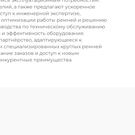
имся эксплуатационным потребностям.
лий, а также предлагают ускоренное
ступ к инженерной экспертизе,
т оптимизации работы ремней и решению
ководства по техническому обслуживанию
й и эффективность оборудования.
 партнёрство, адаптирующееся к
и специализированных круглых ремней
ание заказов и доступ к новым
конкурентные преимущества.