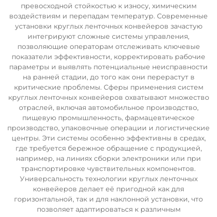
превосходной стойкостью к износу, химическим
воздействиям и перепадам температур. Современные
установки круглых ленточных конвейеров зачастую
интегрируют сложные системы управления,
позволяющие операторам отслеживать ключевые
показатели эффективности, корректировать рабочие
параметры и выявлять потенциальные неисправности
на ранней стадии, до того как они перерастут в
критические проблемы. Сферы применения систем
круглых ленточных конвейеров охватывают множество
отраслей, включая автомобильное производство,
пищевую промышленность, фармацевтическое
производство, упаковочные операции и логистические
центры. Эти системы особенно эффективны в средах,
где требуется бережное обращение с продукцией,
например, на линиях сборки электроники или при
транспортировке чувствительных компонентов.
Универсальность технологии круглых ленточных
конвейеров делает её пригодной как для
горизонтальной, так и для наклонной установки, что
позволяет адаптироваться к различным