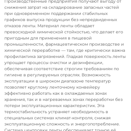
Производственные предприятия получают выгоду от
снижения затрат на складирование запасных частей
при одновременном поддержании стабильных
графиков выпуска продукции без непредвиденных
отказов ленты. Материал ленты обладает
превосходной химической стойкостью, что делает его
пригодным для применения в пищевой
промышленности, фармацевтическом производстве и
химической переработке — там, где критически важна
профилактика загрязнений. Гладкая поверхность ленты
упрощает процессы очистки и дезинфекции,
обеспечивая соответствие строгим требованиям по
гигиене в регулируемых отраслях. Возможность
эксплуатации в широком диапазоне температур
позволяет круглому ленточному конвейеру
эффективно работать как в охлаждаемых зонах
хранения, так и в нагреваемых зонах переработки без
потери эксплуатационных характеристик. Эта
термостабильность устраняет необходимость в
специальных системах климат-контроля, снижая
эксплуатационную сложность и энергопотребление.
Система центровки ленты обеспечивает точное её