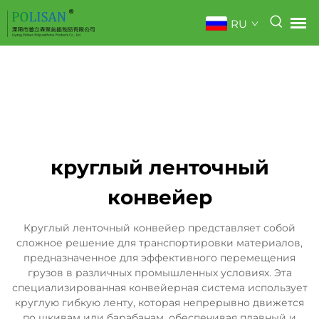
RU
круглый ленточный
конвейер
Круглый ленточный конвейер представляет собой
сложное решение для транспортировки материалов,
предназначенное для эффективного перемещения
грузов в различных промышленных условиях. Эта
специализированная конвейерная система использует
круглую гибкую ленту, которая непрерывно движется
по шкивам или барабанам, обеспечивая плавный и