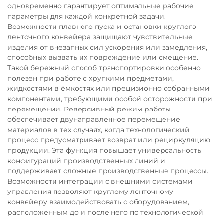
одновременно гарантирует оптимальные рабочие
параметры для каждой конкретной задачи.
Возможности плавного пуска и остановки круглого
ленточного конвейера защищают чувствительные
изделия от внезапных сил ускорения или замедления,
способных вызвать их повреждение или смещение.
Такой бережный способ транспортировки особенно
полезен при работе с хрупкими предметами,
жидкостями в ёмкостях или прецизионно собранными
компонентами, требующими особой осторожности при
перемещении. Реверсивный режим работы
обеспечивает двунаправленное перемещение
материалов в тех случаях, когда технологический
процесс предусматривает возврат или рециркуляцию
продукции. Эта функция повышает универсальность
конфигураций производственных линий и
поддерживает сложные производственные процессы.
Возможности интеграции с внешними системами
управления позволяют круглому ленточному
конвейеру взаимодействовать с оборудованием,
расположенным до и после него по технологической