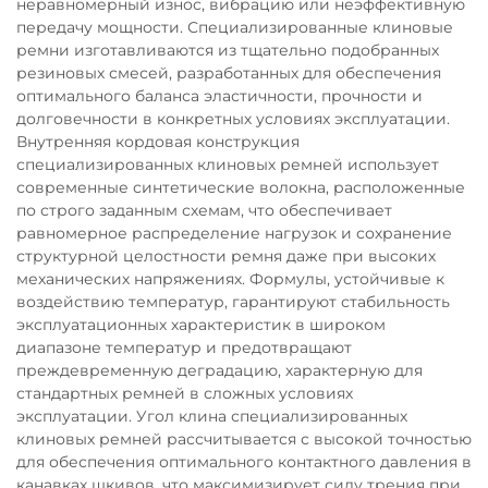
неравномерный износ, вибрацию или неэффективную
передачу мощности. Специализированные клиновые
ремни изготавливаются из тщательно подобранных
резиновых смесей, разработанных для обеспечения
оптимального баланса эластичности, прочности и
долговечности в конкретных условиях эксплуатации.
Внутренняя кордовая конструкция
специализированных клиновых ремней использует
современные синтетические волокна, расположенные
по строго заданным схемам, что обеспечивает
равномерное распределение нагрузок и сохранение
структурной целостности ремня даже при высоких
механических напряжениях. Формулы, устойчивые к
воздействию температур, гарантируют стабильность
эксплуатационных характеристик в широком
диапазоне температур и предотвращают
преждевременную деградацию, характерную для
стандартных ремней в сложных условиях
эксплуатации. Угол клина специализированных
клиновых ремней рассчитывается с высокой точностью
для обеспечения оптимального контактного давления в
канавках шкивов, что максимизирует силу трения при