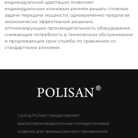
индивидуальной адаптации позволяет
индивидуальным клиновым ремням решать сложные
задачи передачи мощности, одновременно предлагая
экономически эффективные решения,
оптимизирующие производительность оборудования,
снижающие потребность в техническом обслуживании
и продлевающие срок службы по сравнению со
стандартными ремнями.
Liyang Pulisen предоставляет
высокопроизводительные полиуретановые
изделия для промышленного применения.