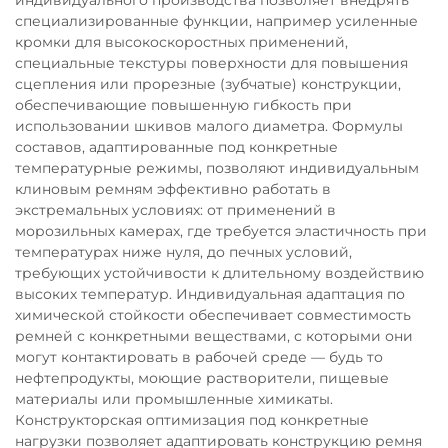
специализированные функции, например усиленные
кромки для высокоскоростных применений,
специальные текстуры поверхности для повышения
сцепления или прорезные (зубчатые) конструкции,
обеспечивающие повышенную гибкость при
использовании шкивов малого диаметра. Формулы
составов, адаптированные под конкретные
температурные режимы, позволяют индивидуальным
клиновым ремням эффективно работать в
экстремальных условиях: от применений в
морозильных камерах, где требуется эластичность при
температурах ниже нуля, до печных условий,
требующих устойчивости к длительному воздействию
высоких температур. Индивидуальная адаптация по
химической стойкости обеспечивает совместимость
ремней с конкретными веществами, с которыми они
могут контактировать в рабочей среде — будь то
нефтепродукты, моющие растворители, пищевые
материалы или промышленные химикаты.
Конструкторская оптимизация под конкретные
нагрузки позволяет адаптировать конструкцию ремня