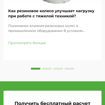
Как резиновое колесо улучшает нагрузку
при работе с тяжелой техникой?
Понимание влияния резиновых колес в
промышленном оборудовании В условиях
сложных промышленных операций выбор колес
может существенно повлиять на
Просмотреть больше
производительность оборудования и
безопасность. Резиновое колесо служит не
просто точкой опоры...
Получить бесплатный расчет