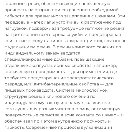
стальные тросы, обеспечивающие повышенную
прочность на разрыв при сохранении необходимой
гибкости для правильного зацепления с шкивами. Эти
передовые материалы устойчивы к растяжению под
нагрузкой, поддерживая требуемое натяжение ремня
на протяжении всего срока службы и предотвращая
снижение эксплуатационных характеристик, связанное
с удлинением ремня. В ремни клинового сечения по
индивидуальному заказу вводятся
специализированные добавки, повышающие
отдельные эксплуатационные свойства: например,
статическую проводимость — для применения, где
требуется предотвращение электростатического
разряда, или антибактериальные свойства — для
пищевых производств. Система многослойной
структуры ремней клинового сечения по
индивидуальному заказу использует различные
компаунды для разных участков ремня, оптимизируя
поверхностные свойства в зоне контакта со шкивом и
обеспечивая при этом внутреннюю прочность и
гибкость. Современные процессы вулканизации