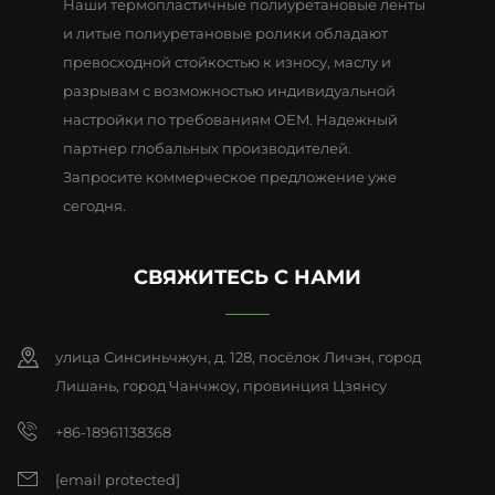
Наши термопластичные полиуретановые ленты
и литые полиуретановые ролики обладают
превосходной стойкостью к износу, маслу и
разрывам с возможностью индивидуальной
настройки по требованиям OEM. Надежный
партнер глобальных производителей.
Запросите коммерческое предложение уже
сегодня.
СВЯЖИТЕСЬ С НАМИ
улица Синсиньчжун, д. 128, посёлок Личэн, город
Лишань, город Чанчжоу, провинция Цзянсу
+86-18961138368
[email protected]