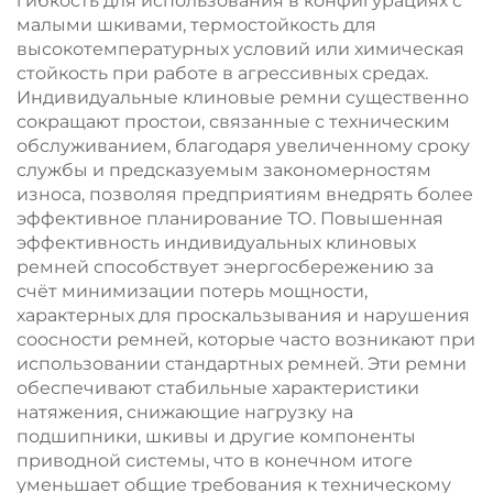
гибкость для использования в конфигурациях с
малыми шкивами, термостойкость для
высокотемпературных условий или химическая
стойкость при работе в агрессивных средах.
Индивидуальные клиновые ремни существенно
сокращают простои, связанные с техническим
обслуживанием, благодаря увеличенному сроку
службы и предсказуемым закономерностям
износа, позволяя предприятиям внедрять более
эффективное планирование ТО. Повышенная
эффективность индивидуальных клиновых
ремней способствует энергосбережению за
счёт минимизации потерь мощности,
характерных для проскальзывания и нарушения
соосности ремней, которые часто возникают при
использовании стандартных ремней. Эти ремни
обеспечивают стабильные характеристики
натяжения, снижающие нагрузку на
подшипники, шкивы и другие компоненты
приводной системы, что в конечном итоге
уменьшает общие требования к техническому