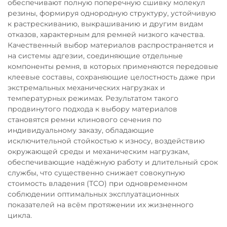
обеспечивают полную поперечную сшивку молекул
резины, формируя однородную структуру, устойчивую
к растрескиванию, выкрашиванию и другим видам
отказов, характерным для ремней низкого качества.
Качественный выбор материалов распространяется и
на системы адгезии, соединяющие отдельные
компоненты ремня, в которых применяются передовые
клеевые составы, сохраняющие целостность даже при
экстремальных механических нагрузках и
температурных режимах. Результатом такого
продвинутого подхода к выбору материалов
становятся ремни клинового сечения по
индивидуальному заказу, обладающие
исключительной стойкостью к износу, воздействию
окружающей среды и механическим нагрузкам,
обеспечивающие надёжную работу и длительный срок
службы, что существенно снижает совокупную
стоимость владения (TCO) при одновременном
соблюдении оптимальных эксплуатационных
показателей на всём протяжении их жизненного
цикла.