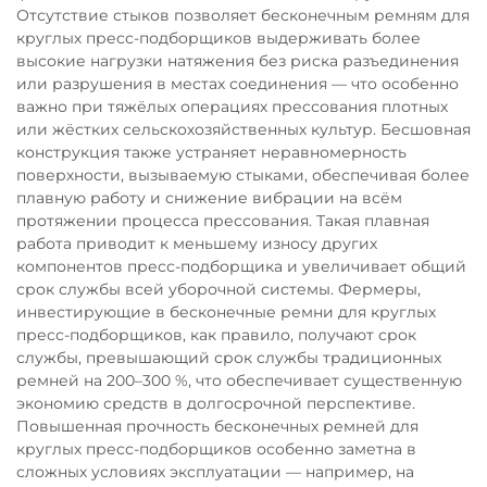
Отсутствие стыков позволяет бесконечным ремням для
круглых пресс-подборщиков выдерживать более
высокие нагрузки натяжения без риска разъединения
или разрушения в местах соединения — что особенно
важно при тяжёлых операциях прессования плотных
или жёстких сельскохозяйственных культур. Бесшовная
конструкция также устраняет неравномерность
поверхности, вызываемую стыками, обеспечивая более
плавную работу и снижение вибрации на всём
протяжении процесса прессования. Такая плавная
работа приводит к меньшему износу других
компонентов пресс-подборщика и увеличивает общий
срок службы всей уборочной системы. Фермеры,
инвестирующие в бесконечные ремни для круглых
пресс-подборщиков, как правило, получают срок
службы, превышающий срок службы традиционных
ремней на 200–300 %, что обеспечивает существенную
экономию средств в долгосрочной перспективе.
Повышенная прочность бесконечных ремней для
круглых пресс-подборщиков особенно заметна в
сложных условиях эксплуатации — например, на