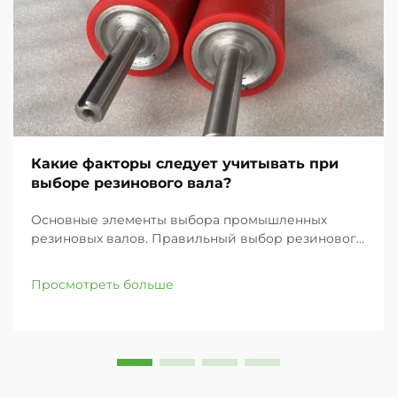
Какие факторы следует учитывать при
выборе резинового вала?
Основные элементы выбора промышленных
резиновых валов. Правильный выбор резинового
вала для вашего промышленного применения
может значительно повлиять на эффективность
Просмотреть больше
работы, качество продукции и общую
производительность. Независимо от того, заняты
ли вы в полиграфии...