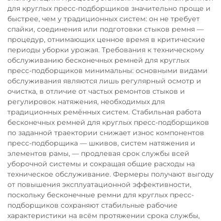
для круглых пресс-подборщиков значительно проще и
быстрее, чем у традиционных систем: он не требует
спайки, соединения или подготовки стыков ремня —
процедур, отнимающих ценное время в критические
периоды уборки урожая. Требования к техническому
обслуживанию бесконечных ремней для круглых
пресс-подборщиков минимальны: основными видами
обслуживания являются лишь регулярный осмотр и
очистка, в отличие от частых ремонтов стыков и
регулировок натяжения, необходимых для
традиционных ремённых систем. Стабильная работа
бесконечных ремней для круглых пресс-подборщиков
по заданной траектории снижает износ компонентов
пресс-подборщика — шкивов, систем натяжения и
элементов рамы, — продлевая срок службы всей
уборочной системы и сокращая общие расходы на
техническое обслуживание. Фермеры получают выгоду
от повышения эксплуатационной эффективности,
поскольку бесконечные ремни для круглых пресс-
подборщиков сохраняют стабильные рабочие
характеристики на всём протяжении срока службы,