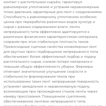
контакт с растительным сырьём, гарантируя
равномерное уплотнение и устраняя неравномерные
точки давления, характерные для лент с соединениями.
Способность к равномерному уплотнению особенно
ценна при переработке различных видов культур и
сырья с разным содержанием влаги: ленты
непрерывного типа эффективно адаптируются к
различным физическим характеристикам материала,
сохраняя при этом стабильную плотность тюков.
Превосходные сцепные свойства конвейерных лент
для круглых пресс-подборщиков непрерывного типа
обеспечивают более эффективный подбор и подачу
растительного сырья, снижая потери материала и
повышая общую эффективность уборки. Фермеры
отмечают значительное улучшение скорости и
стабильности формирования тюков при
использовании таких лент: непрерывная поверхность
устраняет замедление и неравномерную подачу,
возникающие при прохождении стыков ленты через
камеру прессования. Повышенное сцепление,
обеспечиваемое лентами непрерывного типа,