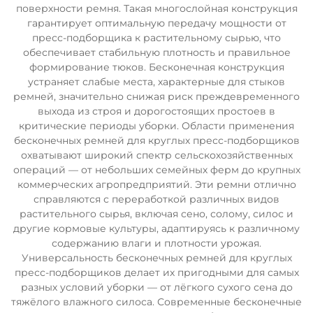
поверхности ремня. Такая многослойная конструкция
гарантирует оптимальную передачу мощности от
пресс-подборщика к растительному сырью, что
обеспечивает стабильную плотность и правильное
формирование тюков. Бесконечная конструкция
устраняет слабые места, характерные для стыков
ремней, значительно снижая риск преждевременного
выхода из строя и дорогостоящих простоев в
критические периоды уборки. Области применения
бесконечных ремней для круглых пресс-подборщиков
охватывают широкий спектр сельскохозяйственных
операций — от небольших семейных ферм до крупных
коммерческих агропредприятий. Эти ремни отлично
справляются с переработкой различных видов
растительного сырья, включая сено, солому, силос и
другие кормовые культуры, адаптируясь к различному
содержанию влаги и плотности урожая.
Универсальность бесконечных ремней для круглых
пресс-подборщиков делает их пригодными для самых
разных условий уборки — от лёгкого сухого сена до
тяжёлого влажного силоса. Современные бесконечные