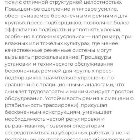
тюки с отличной структурной целостностью.
Повышенное сцепление и тяговое усилие,
обеспечиваемое бесконечными ремнями для
круглых пресс-подборщиков, позволяют более
эффективно подбирать и уплотнять урожай,
особенно в сложных условиях — например, при
влажных или тяжёлых культурах, где менее
качественные ременные системы могут
вызывать проскальзывание. Процедуры
установки и технического обслуживания
бесконечных ремней для круглых пресс-
подборщиков значительно упрощены по
сравнению с традиционными аналогами, что
снижает трудозатраты и минимизирует простои
оборудования. Устойчивость ремня к смещению
(стабильность трассировки), присущая
бесконечным конструкциям, уменьшает
необходимость частой регулировки и
выравнивания, позволяя операторам
сосредоточиться на уборочных работах, а не на
постоянном контроле состояния оборудования.