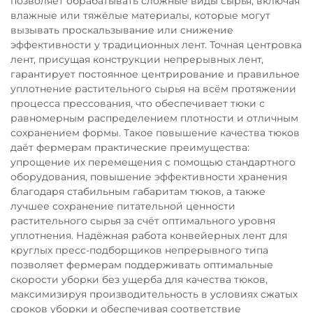
позволяет обрабатывать сложные виды сырья, включая
влажные или тяжёлые материалы, которые могут
вызывать проскальзывание или снижение
эффективности у традиционных лент. Точная центровка
лент, присущая конструкции непрерывных лент,
гарантирует постоянное центрирование и правильное
уплотнение растительного сырья на всём протяжении
процесса прессования, что обеспечивает тюки с
равномерным распределением плотности и отличным
сохранением формы. Такое повышение качества тюков
даёт фермерам практические преимущества:
упрощение их перемещения с помощью стандартного
оборудования, повышение эффективности хранения
благодаря стабильным габаритам тюков, а также
лучшее сохранение питательной ценности
растительного сырья за счёт оптимального уровня
уплотнения. Надёжная работа конвейерных лент для
круглых пресс-подборщиков непрерывного типа
позволяет фермерам поддерживать оптимальные
скорости уборки без ущерба для качества тюков,
максимизируя производительность в условиях сжатых
сроков уборки и обеспечивая соответствие