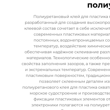
поли
Полиуретановый клей для пластика 
разработанный для создания высокопр
клеевой состав сочетает в себе исключ
современных пластиковых материал
постоянных, водонепроницаемых со
температур, воздействие химически
обеспечивая надёжное склеивание разли
материалов. Технологические особенно
свойства заполнения зазоров, а также пр
и экстремальных температур. Совреме
пластиковым поверхностям, традиционн
позволяет склеенным деталям из
полиуретанового клея для пластика охват
морское судостроение и производство
фиксации пластиковых элементов от
электроники полагаются на полиурет