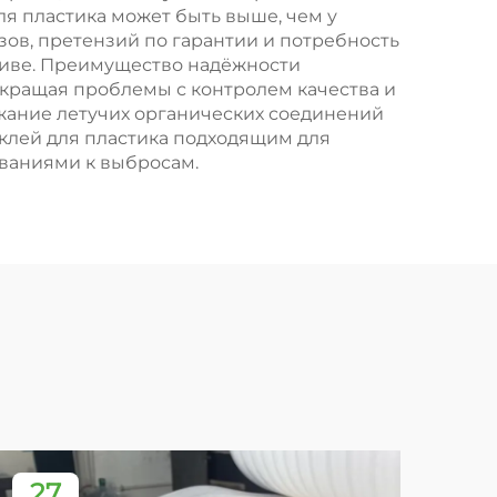
я пластика может быть выше, чем у
зов, претензий по гарантии и потребность
тиве. Преимущество надёжности
окращая проблемы с контролем качества и
жание летучих органических соединений
 клей для пластика подходящим для
ваниями к выбросам.
27
2