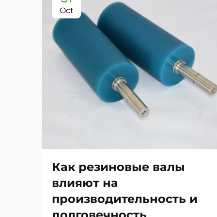
Oct
Как резиновые валы
влияют на
производительность и
долговечность