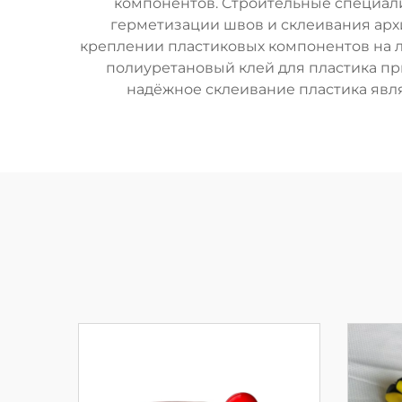
компонентов. Строительные специали
герметизации швов и склеивания арх
креплении пластиковых компонентов на л
полиуретановый клей для пластика пр
надёжное склеивание пластика явл