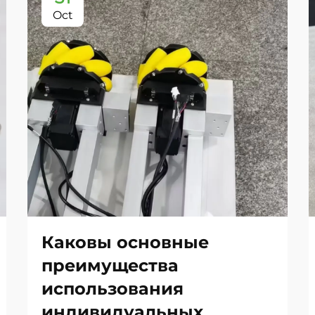
Oct
Каковы основные
преимущества
использования
индивидуальных