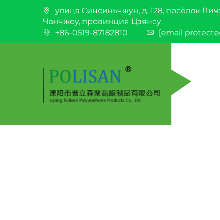
улица Синсиньчжун, д. 128, посёлок Лич
Чанчжоу, провинция Цзянсу
+86-0519-87182810
[email protecte