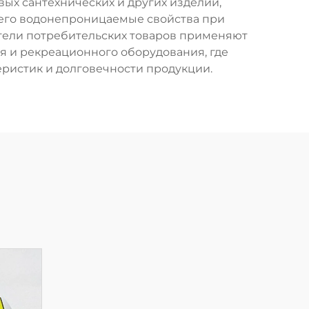
ых сантехнических и других изделий,
 его водонепроницаемые свойства при
ители потребительских товаров применяют
я и рекреационного оборудования, где
ристик и долговечности продукции.