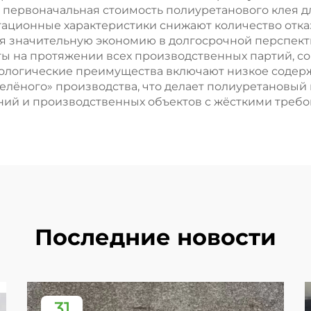
 первоначальная стоимость полиуретанового клея дл
тационные характеристики снижают количество отка
ая значительную экономию в долгосрочной перспек
ты на протяжении всех производственных партий, с
кологические преимущества включают низкое содер
елёного» производства, что делает полиуретановый
ий и производственных объектов с жёсткими требо
Последние новости
31