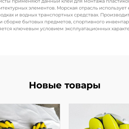
сты применяют данный клей для монтажа пластиков
итектурных элементов. Морская отрасль использует
одках и водных транспортных средствах. Производ
и сборке бытовых предметов, спортивного инвентар
яется ключевым условием эксплуатационных характе
Новые товары