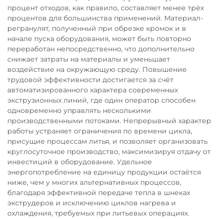
процент отходов, как правило, составляет менее трёх
процентов для большинства применений. Материал-
регранулят, полученный при обрезке кромок и в
начале пуска оборудования, может быть повторно
переработан непосредственно, что дополнительно
снижает затраты на материалы и уменьшает
воздействие на окружающую среду. Повышение
трудовой эффективности достигается за счёт
автоматизированного характера современных
экструзионных линий, где один оператор способен
одновременно управлять несколькими
производственными потоками. Непрерывный характер
работы устраняет ограничения по времени цикла,
присущие процессам литья, и позволяет организовать
круглосуточное производство, максимизируя отдачу от
инвестиций в оборудование. Удельное
энергопотребление на единицу продукции остаётся
ниже, чем у многих альтернативных процессов,
благодаря эффективной передаче тепла в шнеках
экструдеров и исключению циклов нагрева и
охлаждения, требуемых при литьевых операциях.