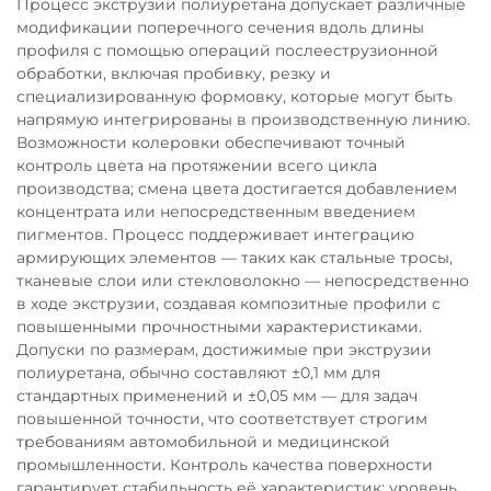
Процесс экструзии полиуретана допускает различные
модификации поперечного сечения вдоль длины
профиля с помощью операций послееструзионной
обработки, включая пробивку, резку и
специализированную формовку, которые могут быть
напрямую интегрированы в производственную линию.
Возможности колеровки обеспечивают точный
контроль цвета на протяжении всего цикла
производства; смена цвета достигается добавлением
концентрата или непосредственным введением
пигментов. Процесс поддерживает интеграцию
армирующих элементов — таких как стальные тросы,
тканевые слои или стекловолокно — непосредственно
в ходе экструзии, создавая композитные профили с
повышенными прочностными характеристиками.
Допуски по размерам, достижимые при экструзии
полиуретана, обычно составляют ±0,1 мм для
стандартных применений и ±0,05 мм — для задач
повышенной точности, что соответствует строгим
требованиям автомобильной и медицинской
промышленности. Контроль качества поверхности
гарантирует стабильность её характеристик: уровень