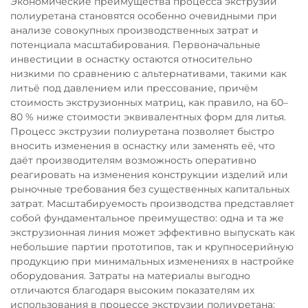
Экономические преимущества процесса экструзии
полиуретана становятся особенно очевидными при
анализе совокупных производственных затрат и
потенциала масштабирования. Первоначальные
инвестиции в оснастку остаются относительно
низкими по сравнению с альтернативами, такими как
литьё под давлением или прессование, причём
стоимость экструзионных матриц, как правило, на 60–
80 % ниже стоимости эквивалентных форм для литья.
Процесс экструзии полиуретана позволяет быстро
вносить изменения в оснастку или заменять её, что
даёт производителям возможность оперативно
реагировать на изменения конструкции изделий или
рыночные требования без существенных капитальных
затрат. Масштабируемость производства представляет
собой фундаментальное преимущество: одна и та же
экструзионная линия может эффективно выпускать как
небольшие партии прототипов, так и крупносерийную
продукцию при минимальных изменениях в настройке
оборудования. Затраты на материалы выгодно
отличаются благодаря высоким показателям их
использования в процессе экструзии полиуретана: