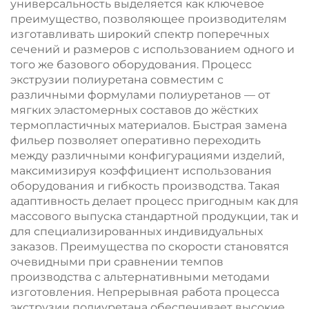
универсальность выделяется как ключевое
преимущество, позволяющее производителям
изготавливать широкий спектр поперечных
сечений и размеров с использованием одного и
того же базового оборудования. Процесс
экструзии полиуретана совместим с
различными формулами полиуретанов — от
мягких эластомерных составов до жёстких
термопластичных материалов. Быстрая замена
фильер позволяет оперативно переходить
между различными конфигурациями изделий,
максимизируя коэффициент использования
оборудования и гибкость производства. Такая
адаптивность делает процесс пригодным как для
массового выпуска стандартной продукции, так и
для специализированных индивидуальных
заказов. Преимущества по скорости становятся
очевидными при сравнении темпов
производства с альтернативными методами
изготовления. Непрерывная работа процесса
экструзии полиуретана обеспечивает высокие