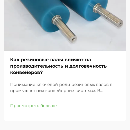
Как резиновые валы влияют на
производительность и долговечность
конвейеров?
Понимание ключевой роли резиновых валов в
промышленных конвейерных системах. В
современных промышленных условиях
эффективность и надежность конвейерных
Просмотреть больше
систем в значительной степени зависят от их
компонентов, причем резиновые валы являются
одними из наиболее важных элементов ...