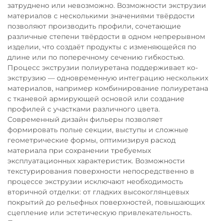
затруднено или невозможно. Возможности экструзии
материалов с несколькими значениями твёрдости
позволяют производить профили, сочетающие
различные степени твёрдости в одном непрерывном
изделии, что создаёт продукты с изменяющейся по
длине или по поперечному сечению гибкостью.
Процесс экструзии полиуретана поддерживает ко-
экструзию — одновременную интеграцию нескольких
материалов, например комбинирование полиуретана
с тканевой армирующей основой или создание
профилей с участками различного цвета.
Современный дизайн фильеры позволяет
формировать полые секции, выступы и сложные
геометрические формы, оптимизируя расход
материала при сохранении требуемых
эксплуатационных характеристик. Возможности
текстурирования поверхности непосредственно в
процессе экструзии исключают необходимость
вторичной отделки: от гладких высокоглянцевых
покрытий до рельефных поверхностей, повышающих
сцепление или эстетическую привлекательность.