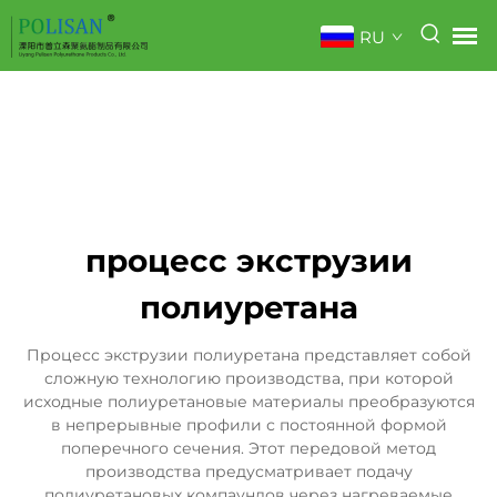
RU
процесс экструзии
полиуретана
Процесс экструзии полиуретана представляет собой
сложную технологию производства, при которой
исходные полиуретановые материалы преобразуются
в непрерывные профили с постоянной формой
поперечного сечения. Этот передовой метод
производства предусматривает подачу
полиуретановых компаундов через нагреваемые