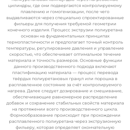
цилиндры, где они подвергаются контролируемому
плавлению и гомогенизации, после чего
выдавливаются через специально спроектированные
фильеры для получения требуемой геометрии
конечного изделия. Процесс экструзии полиуретана
основан на фундаментальных принципах
термопластичности и предполагает точный контроль
температуры, регулирование давления и управление
скоростью, что обеспечивает оптимальное течение
материала и точность размеров. Основные функции
данного производственного подхода включают
пластификацию материала — процесс перевода
твёрдых полиуретановых гранул или порошка в
расплавленное состояние за счёт контролируемого
нагрева. Далее следует дозирование и смешивание,
обеспечивающие равномерное распределение
добавок и сохранение стабильных свойств материала
на протяжении всего производственного цикла.
Формообразование происходит при прохождении
расплавленного полиуретана через экструзионную
фильеру, которая определяет окончательную