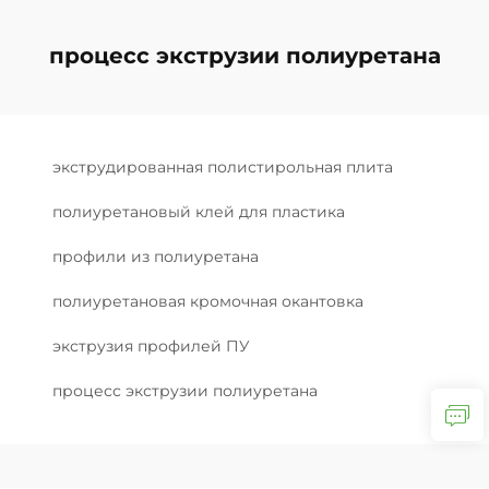
процесс экструзии полиуретана
экструдированная полистирольная плита
полиуретановый клей для пластика
профили из полиуретана
полиуретановая кромочная окантовка
экструзия профилей ПУ
процесс экструзии полиуретана