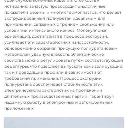
срок службы конечных изделий. Стойкость к
истиранию зачастую превосходит аналогичные
показатели резины и многих термопластов, что делает
экструдированный полиуретан идеальным для
применений, связанных с трением скольжения или
условиями интенсивного износа. Молекулярная
ориентация, достигаемая в процессе экструзии,
усиливает эти характеристики износостойкости,
одновременно сохраняя присущую полиуретановым
материалам ударную вязкость. Электрические
свойства можно регулировать путём соответствующей
рецептуры, что позволяет выпускать как изолирующие,
так и проводящие профили в зависимости от
требований применения. Процесс экструзии
полиуретана обеспечивает стабильность этих
электрических характеристик на протяжении
длительных производственных партий, гарантируя
надёжную работу в электронных и автомобильных
приложениях.