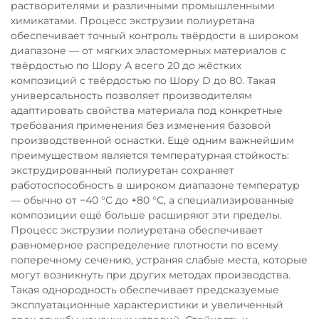
растворителями и различными промышленными
химикатами. Процесс экструзии полиуретана
обеспечивает точный контроль твёрдости в широком
диапазоне — от мягких эластомерных материалов с
твёрдостью по Шору А всего 20 до жёстких
композиций с твёрдостью по Шору D до 80. Такая
универсальность позволяет производителям
адаптировать свойства материала под конкретные
требования применения без изменения базовой
производственной оснастки. Ещё одним важнейшим
преимуществом является температурная стойкость:
экструдированный полиуретан сохраняет
работоспособность в широком диапазоне температур
— обычно от −40 °C до +80 °C, а специализированные
композиции ещё больше расширяют эти пределы.
Процесс экструзии полиуретана обеспечивает
равномерное распределение плотности по всему
поперечному сечению, устраняя слабые места, которые
могут возникнуть при других методах производства.
Такая однородность обеспечивает предсказуемые
эксплуатационные характеристики и увеличенный