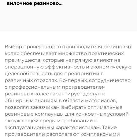
вилочное резиновое
колесо, agv, тяжелые
ходовые колеса,
устойчивые к
давлению,
износостойкие, с
высокой упругостью
Выбор проверенного производителя резиновых
колес обеспечивает множество практических
преимуществ, которые напрямую влияют на
операционную эффективность и экономическую
целесообразность для предприятий в
различных отраслях. Во-первых, сотрудничество
с профессиональным производителем
резиновых колес гарантирует доступ к
обширным знаниям в области материалов,
позволяя заказчикам выбирать оптимальные
резиновые компаунды для конкретных условий
окружающей среды и требований к
эксплуатационным характеристикам. Такие
производители располагают комплексными