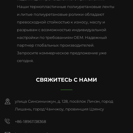
Наши термопластичные полиуретановые ленты
и литые полиуретановые ролики обладают
превосходной стойкостью к износу, маслу и
разрывам с возможностью индивидуальной
настройки по требованиям OEM. Надежный
партнер глобальных производителей.
Запросите коммерческое предложение уже
сегодня.
СВЯЖИТЕСЬ С НАМИ
улица Синсиньчжун, д. 128, посёлок Личэн, город
Лишань, город Чанчжоу, провинция Цзянсу
+86-18961138368