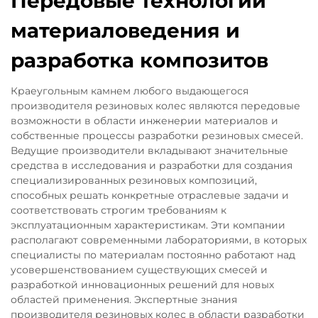
Передовые технологии
материаловедения и
разработка композитов
Краеугольным камнем любого выдающегося
производителя резиновых колес являются передовые
возможности в области инженерии материалов и
собственные процессы разработки резиновых смесей.
Ведущие производители вкладывают значительные
средства в исследования и разработки для создания
специализированных резиновых композиций,
способных решать конкретные отраслевые задачи и
соответствовать строгим требованиям к
эксплуатационным характеристикам. Эти компании
располагают современными лабораториями, в которых
специалисты по материалам постоянно работают над
усовершенствованием существующих смесей и
разработкой инновационных решений для новых
областей применения. Экспертные знания
производителя резиновых колес в области разработки