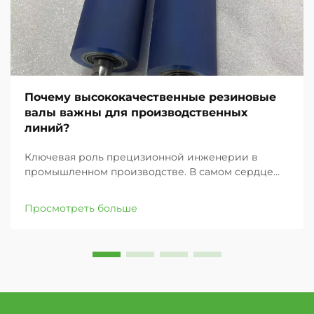
Почему высококачественные резиновые
валы важны для производственных
линий?
Ключевая роль прецизионной инженерии в
промышленном производстве. В самом сердце
каждого производственного предприятия
находится сложная сеть механизмов, работающих
Просмотреть больше
в полной синхронизации. Среди этих критически
важных компонентов резиновые валы выступают
в роли тихих ...,