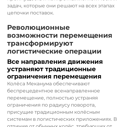
задач, которые они решают на всех этапах
цепочки поставок.
Революционные
возможности перемещения
трансформируют
логистические операции
Все направления движения
устраняют традиционные
ограничения перемещения
Колёса Меканума обеспечивают
беспрецедентное всенаправленное
перемещение, полностью устраняя
ограничения по радиусу поворота,
присущие традиционным колёсным
системам в логистических приложениях. В
отличие от обычных колёс, требующих от