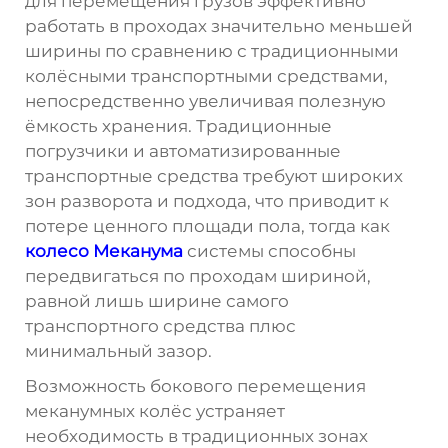
для перемещения грузов эффективно
работать в проходах значительно меньшей
ширины по сравнению с традиционными
колёсными транспортными средствами,
непосредственно увеличивая полезную
ёмкость хранения. Традиционные
погрузчики и автоматизированные
транспортные средства требуют широких
зон разворота и подхода, что приводит к
потере ценного площади пола, тогда как
колесо Меканума
системы способны
передвигаться по проходам шириной,
равной лишь ширине самого
транспортного средства плюс
минимальный зазор.
Возможность бокового перемещения
меканумных колёс устраняет
необходимость в традиционных зонах