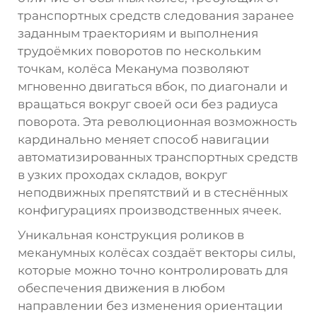
транспортных средств следования заранее
заданным траекториям и выполнения
трудоёмких поворотов по нескольким
точкам, колёса Меканума позволяют
мгновенно двигаться вбок, по диагонали и
вращаться вокруг своей оси без радиуса
поворота. Эта революционная возможность
кардинально меняет способ навигации
автоматизированных транспортных средств
в узких проходах складов, вокруг
неподвижных препятствий и в стеснённых
конфигурациях производственных ячеек.
Уникальная конструкция роликов в
меканумных колёсах создаёт векторы силы,
которые можно точно контролировать для
обеспечения движения в любом
направлении без изменения ориентации