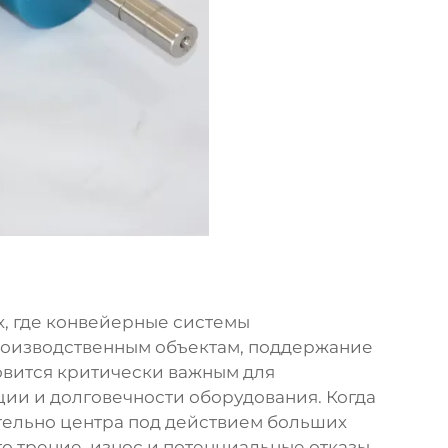
, где конвейерные системы
роизводственным объектам, поддержание
овится критически важным для
ии и долговечности оборудования. Когда
ельно центра под действием больших
о трение, износ и потенциальные отказы