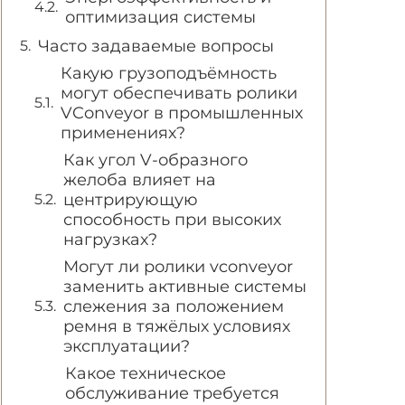
оптимизация системы
Часто задаваемые вопросы
Какую грузоподъёмность
могут обеспечивать ролики
VConveyor в промышленных
применениях?
Как угол V-образного
желоба влияет на
центрирующую
способность при высоких
нагрузках?
Могут ли ролики vconveyor
заменить активные системы
слежения за положением
ремня в тяжёлых условиях
эксплуатации?
Какое техническое
обслуживание требуется