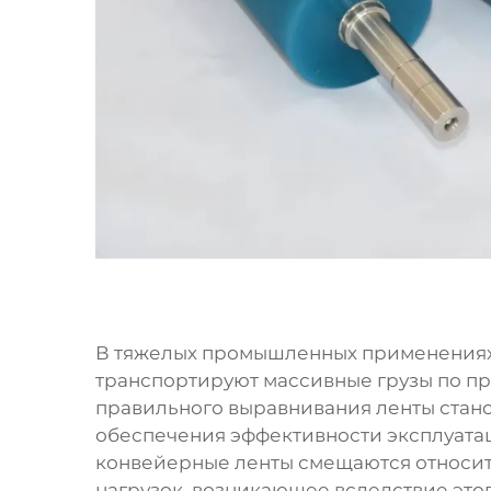
В тяжелых промышленных применениях
транспортируют массивные грузы по п
правильного выравнивания ленты стан
обеспечения эффективности эксплуатац
конвейерные ленты смещаются относит
нагрузок, возникающее вследствие этог