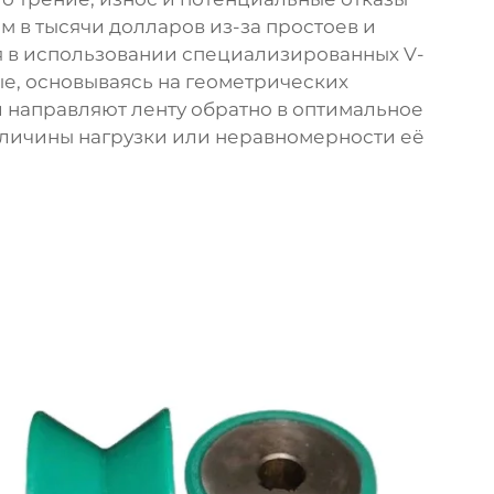
 в тысячи долларов из-за простоев и
я в использовании специализированных V-
е, основываясь на геометрических
 направляют ленту обратно в оптимальное
личины нагрузки или неравномерности её