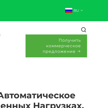
RU
и
Получить
коммерческое
предложение
Автоматическое
нных Нагрузках.