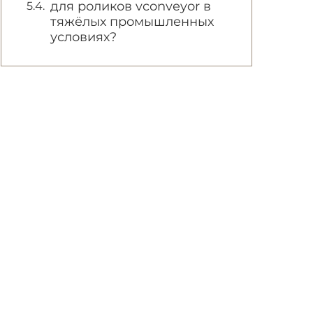
для роликов vconveyor в
тяжёлых промышленных
условиях?