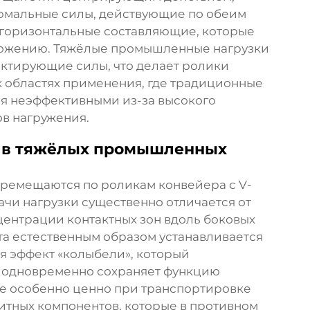
ормальные силы, действующие по обеим
 горизонтальные составляющие, которые
ложению. Тяжёлые промышленные нагрузки
ктирующие силы, что делает ролики
х областях применения, где традиционные
ся неэффективными из-за высокого
в нагружения.
и в тяжёлых промышленных
ремещаются по роликам конвейера с V-
чи нагрузки существенно отличается от
центрации контактных зон вдоль боковых
та естественным образом устанавливается
ая эффект «колыбели», который
 одновременно сохраняет функцию
ие особенно ценно при транспортировке
итных компонентов, которые в противном