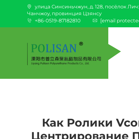
улица Синсиньчжун, д. 128, посёлок Лич
Чанчжоу, провинция Цзянсу
+86-0519-87182810
[email protecte
Как Ролики Vc
Центрирование 